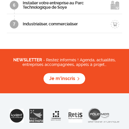
Installer votre entreprise au Parc
6
Technologique de Soye
7
Industrialiser, commercialiser
NEWSLETTER
- Restez informés ! Agenda, actualités,
entreprises accompagnées, appels à projet…
Je m'inscris