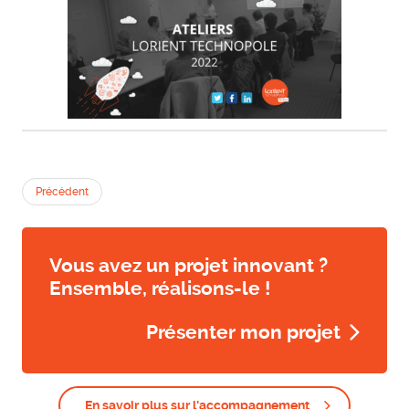
Précédent
Vous avez un projet innovant ?
Ensemble, réalisons-le !
Présenter mon projet
En savoir plus sur l'accompagnement