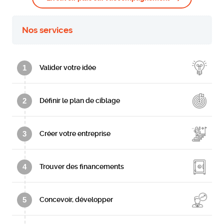
Nos services
1
Valider votre idée
2
Définir le plan de ciblage
3
Créer votre entreprise
4
Trouver des financements
5
Concevoir, développer