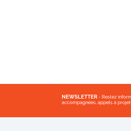
NEWSLETTER
- Restez inform
accompagnées, appels à projet