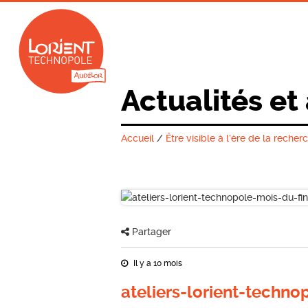
Actualités et
Accueil
/
Être visible à l’ère de la recher
Partager
Il y a 10 mois
ateliers-lorient-techn