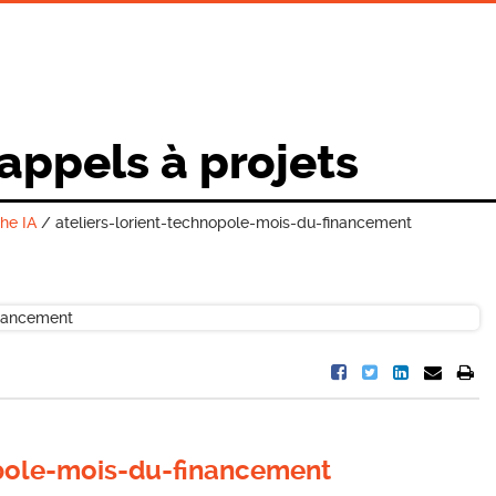
 appels à projets
che IA
/
ateliers-lorient-technopole-mois-du-financement
opole-mois-du-financement