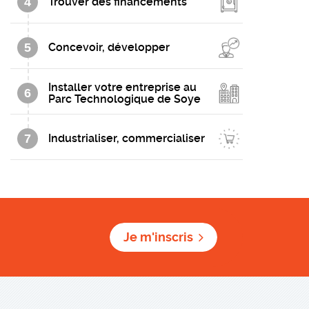
4
Trouver des financements
5
Concevoir, développer
Installer votre entreprise au
6
Parc Technologique de Soye
7
Industrialiser, commercialiser
Je m'inscris