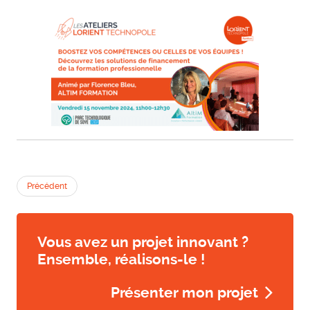
Précédent
Vous avez un projet innovant ?
Ensemble, réalisons-le !
Présenter mon projet