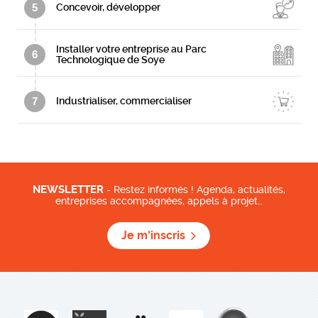
5
Concevoir, développer
Installer votre entreprise au Parc
6
Technologique de Soye
7
Industrialiser, commercialiser
NEWSLETTER
- Restez informés ! Agenda, actualités,
entreprises accompagnées, appels à projet…
Je m'inscris