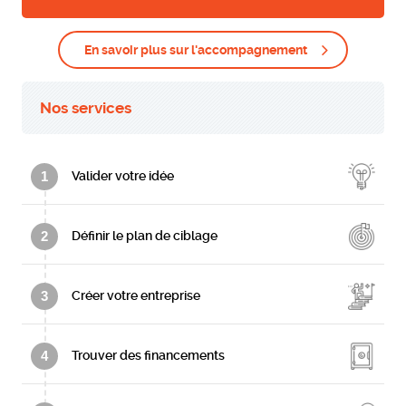
En savoir plus sur l'accompagnement
Nos services
1
Valider votre idée
2
Définir le plan de ciblage
3
Créer votre entreprise
4
Trouver des financements