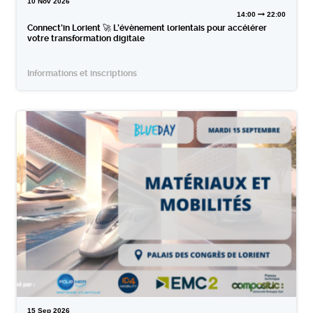
10
Nov
2026
14:00
22:00
Connect’in Lorient 🚀 L’évènement lorientais pour accélérer
votre transformation digitale
Informations et inscriptions
15
Sep
2026