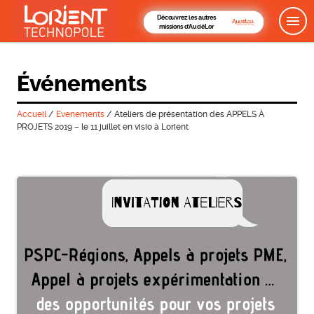
Découvrez les autres
missions d'AudéLor
Événements
Accueil
/
Evenements
/
Ateliers de présentation des APPELS À
PROJETS 2019 – le 11 juillet en visio à Lorient