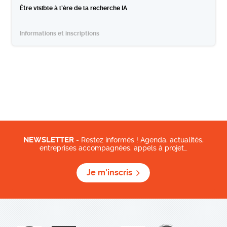
Être visible à l’ère de la recherche IA
Informations et inscriptions
NEWSLETTER
- Restez informés ! Agenda, actualités,
entreprises accompagnées, appels à projet…
Je m'inscris