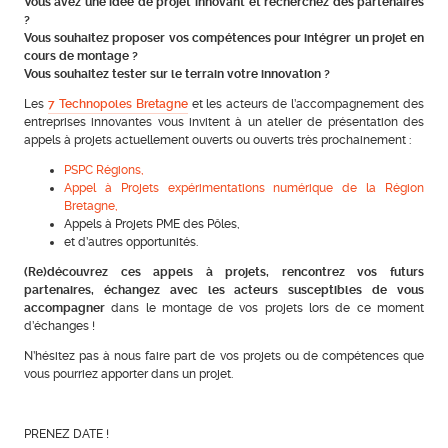
Vous avez une idée de projet innovant et recherchez des partenaires
?
Vous souhaitez proposer vos compétences pour intégrer un projet en
cours de montage ?
Vous souhaitez tester sur le terrain votre innovation ?
Les
7 Technopoles Bretagne
et les acteurs de l’accompagnement des
entreprises innovantes vous invitent à un atelier de présentation des
appels à projets actuellement ouverts ou ouverts très prochainement :
PSPC Régions,
Appel à Projets expérimentations numérique de la Région
Bretagne,
Appels à Projets PME des Pôles,
et d’autres opportunités.
(Re)découvrez ces appels à projets, rencontrez vos futurs
partenaires, échangez avec les acteurs susceptibles de vous
accompagner
dans le montage de vos projets lors de ce moment
d’échanges !
N’hésitez pas à nous faire part de vos projets ou de compétences que
vous pourriez apporter dans un projet.
PRENEZ DATE !