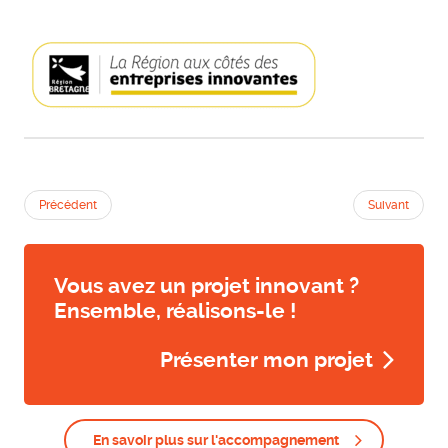
Précédent
Suivant
Vous avez un projet innovant ?
Ensemble, réalisons-le !
Présenter mon projet
En savoir plus sur l'accompagnement