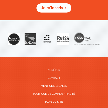
Je m'inscris
AUDÉLOR
CONTACT
MENTIONS LÉGALES
POLITIQUE DE CONFIDENTIALITÉ
PLAN DU SITE