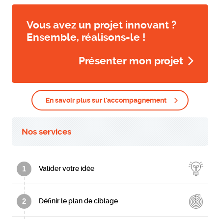
Vous avez un projet innovant ?
Ensemble, réalisons-le !
Présenter mon projet
En savoir plus sur l'accompagnement
Nos services
1
Valider votre idée
2
Définir le plan de ciblage