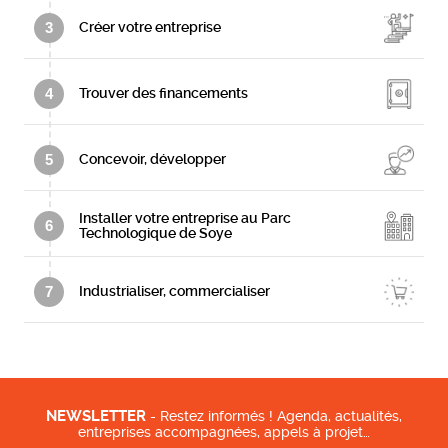
3
Créer votre entreprise
4
Trouver des financements
5
Concevoir, développer
Installer votre entreprise au Parc
6
Technologique de Soye
7
Industrialiser, commercialiser
NEWSLETTER
- Restez informés ! Agenda, actualités,
entreprises accompagnées, appels à projet…