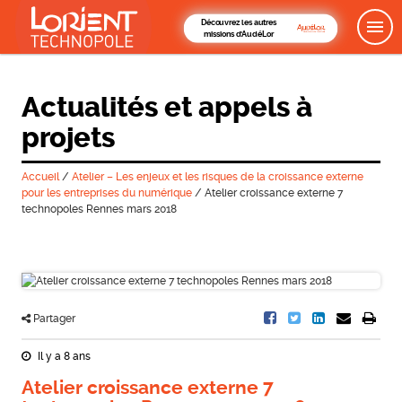
Découvrez les autres
missions d'AudéLor
Actualités et appels à
projets
Accueil
/
Atelier – Les enjeux et les risques de la croissance externe
pour les entreprises du numérique
/
Atelier croissance externe 7
technopoles Rennes mars 2018
Partager
Il y a 8 ans
Atelier croissance externe 7