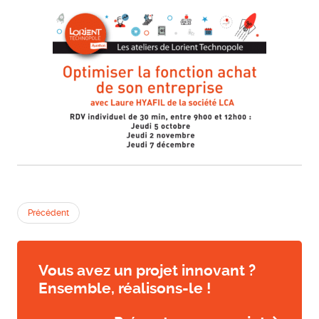
Précédent
Vous avez un projet innovant ?
Ensemble, réalisons-le !