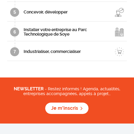
5
Concevoir, développer
Installer votre entreprise au Parc
6
Technologique de Soye
7
Industrialiser, commercialiser
NEWSLETTER
- Restez informés ! Agenda, actualités,
entreprises accompagnées, appels à projet…
Je m'inscris