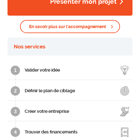
Présenter mon projet
En savoir plus sur l'accompagnement
Nos services
1
Valider votre idée
2
Définir le plan de ciblage
3
Créer votre entreprise
4
Trouver des financements