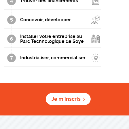
4
Trouver des financements
5
Concevoir, développer
Installer votre entreprise au
6
Parc Technologique de Soye
7
Industrialiser, commercialiser
Je m'inscris