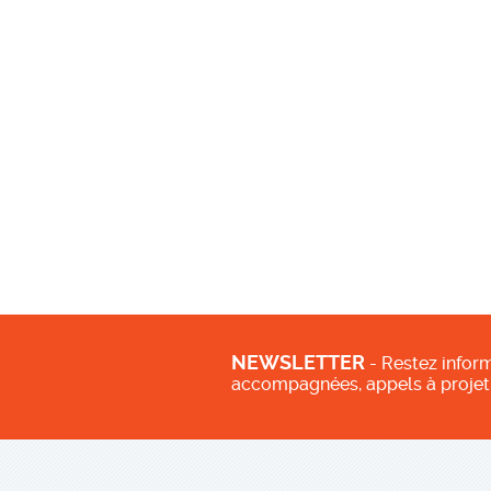
NEWSLETTER
- Restez inform
accompagnées, appels à projet