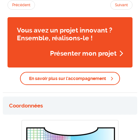
Précédent
Suivant
Vous avez un projet innovant ?
Ensemble, réalisons-le !
Présenter mon projet
En savoir plus sur l'accompagnement
Coordonnées