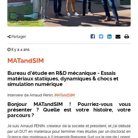
Partager
Il y a 4 ans
MATandSIM
Bureau d'étude en R&D mécanique - Essais
matériaux statiques, dynamiques & chocs et
simulation numérique
Interview de Arnaud Penin,
MATandSIM
Bonjour MATandSIM ! Pourriez-vous vous
présenter ? Quelle est votre histoire, votre
parcours ?
Je suis Arnaud PENIN, créateur de la société et président, et j’ai débuté
par un DUT en matériaux pour terminer mes études par un doctorat en
Science des matériaux à l’Université Bretagne Sud sur le site de Lorient.