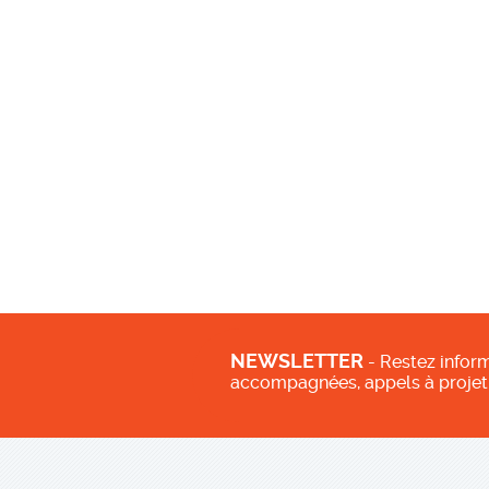
NEWSLETTER
- Restez inform
accompagnées, appels à projet