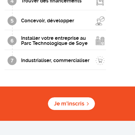
4
Trouver des financements
5
Concevoir, développer
Installer votre entreprise au
6
Parc Technologique de Soye
7
Industrialiser, commercialiser
Je m'inscris