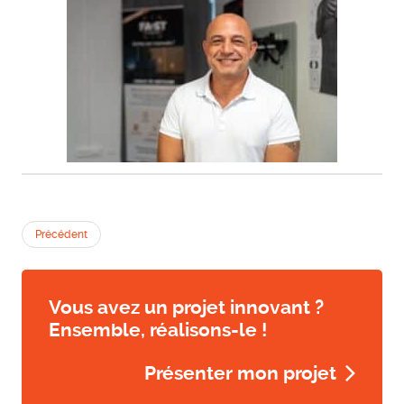
Précédent
Vous avez un projet innovant ?
Ensemble, réalisons-le !
Présenter mon projet