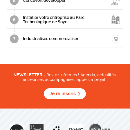
5
Concevoir, développer
Installer votre entreprise au Parc
6
Technologique de Soye
7
Industrialiser, commercialiser
NEWSLETTER
- Restez informés ! Agenda, actualités,
entreprises accompagnées, appels à projet…
Je m'inscris