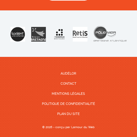
AUDÉLOR
CONTACT
MENTIONS LÉGALES
POLITIQUE DE CONFIDENTIALITÉ
PLAN DU SITE
© 2026 - conçu par
Lamour du Web