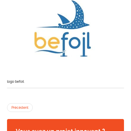
logo befoil
Précédent