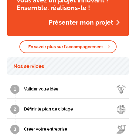
Vous avez un projet innovant ?
Ensemble, réalisons-le !
Présenter mon projet
En savoir plus sur l'accompagnement
Nos services
1
Valider votre idée
2
Définir le plan de ciblage
3
Créer votre entreprise