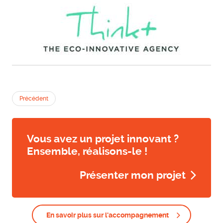
Précédent
Vous avez un projet innovant ?
Ensemble, réalisons-le !
Présenter mon projet
En savoir plus sur l'accompagnement