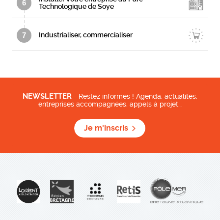
6
Technologique de Soye
7
Industrialiser, commercialiser
NEWSLETTER
- Restez informés ! Agenda, actualités,
entreprises accompagnées, appels à projet…
Je m'inscris