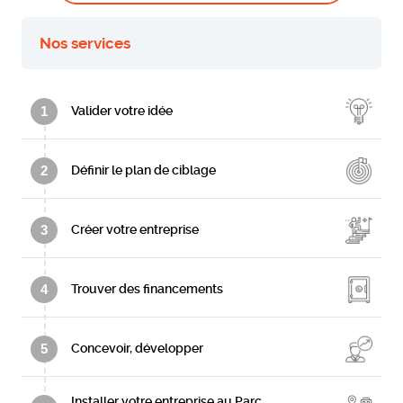
Nos services
1
Valider votre idée
2
Définir le plan de ciblage
3
Créer votre entreprise
4
Trouver des financements
5
Concevoir, développer
Installer votre entreprise au Parc