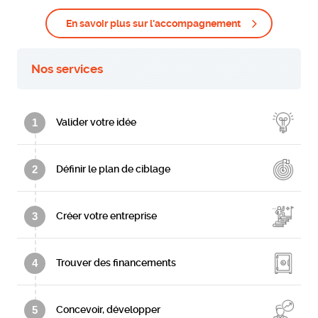
En savoir plus sur l'accompagnement
Nos services
1
Valider votre idée
2
Définir le plan de ciblage
3
Créer votre entreprise
4
Trouver des financements
5
Concevoir, développer