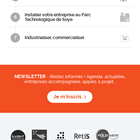
Installer votre entreprise au Parc
6
Technologique de Soye
7
Industrialiser, commercialiser
NEWSLETTER
- Restez informés ! Agenda, actualités,
entreprises accompagnées, appels à projet…
Je m'inscris