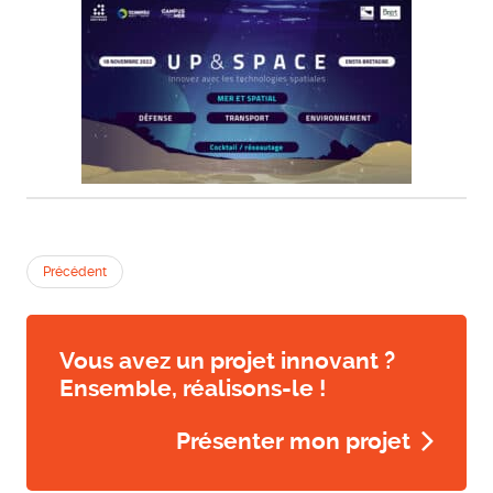
Précédent
Vous avez un projet innovant ?
Ensemble, réalisons-le !
Présenter mon projet