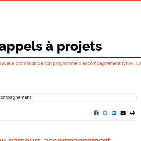
 appels à projets
 nouvelle promotion de son programme d’accompagnement tynov’. Ca
ynov-parcours-accompagnement