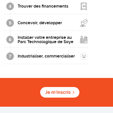
4
Trouver des financements
5
Concevoir, développer
Installer votre entreprise au
6
Parc Technologique de Soye
7
Industrialiser, commercialiser
Je m'inscris