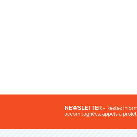
NEWSLETTER
- Restez inform
accompagnées, appels à projet