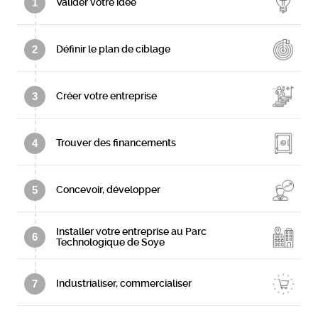
1
Valider votre idée
2
Définir le plan de ciblage
3
Créer votre entreprise
4
Trouver des financements
5
Concevoir, développer
Installer votre entreprise au Parc
6
Technologique de Soye
7
Industrialiser, commercialiser