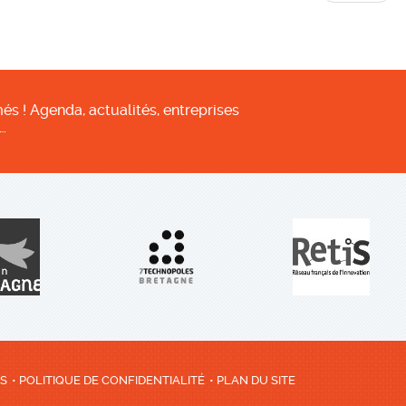
és ! Agenda, actualités, entreprises
…
ES
POLITIQUE DE CONFIDENTIALITÉ
PLAN DU SITE