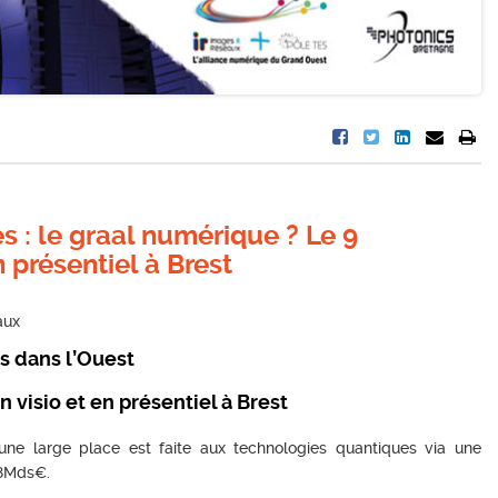
 : le graal numérique ? Le 9
 présentiel à Brest
aux
s dans l’Ouest
 visio et en présentiel à Brest
une large place est faite aux technologies quantiques via une
,8Mds€.