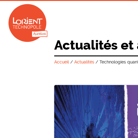
Actualités et
Accueil
/
Actualités
/
Technologies quant