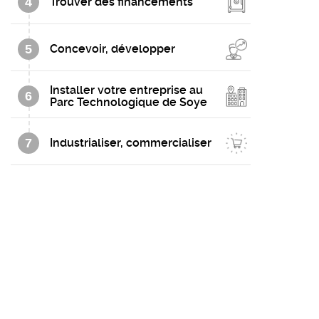
4
Trouver des financements
5
Concevoir, développer
Installer votre entreprise au
6
Parc Technologique de Soye
7
Industrialiser, commercialiser