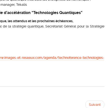
manager, Tekalis
égie d’accélération “Technologies Quantiques”
que, les attendus et les prochaines échéances,
 de la stratégie quantique, Secrétariat Général pour la Stratégie
w.images-et-reseaux.com/agenda/technoference-technologies-
Suivant