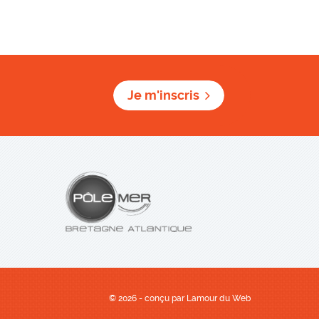
Je m'inscris
© 2026 - conçu par
Lamour du Web