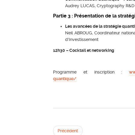
Audrey LUCAS, Cryptography R&D 
Partie 3 : Présentation de la strat
Les avancées de la stratégie quanti
Neil ABROUG, Coordinateur national
d’Investissement
12h30 – Cocktail et networking
Programme et inscription :
ww
quantique/
Précédent