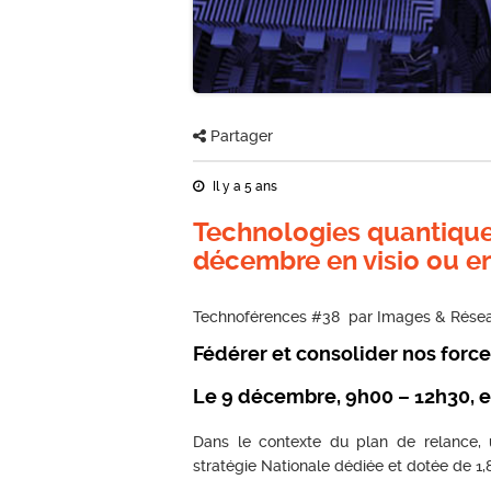
Partager
Il y a 5 ans
Technologies quantiques
décembre en visio ou en
Technoférences #38 par Images & Rése
Fédérer et consolider nos force
Le 9 décembre, 9h00 – 12h30, en
Dans le contexte du plan de relance, 
stratégie Nationale dédiée et dotée de 1