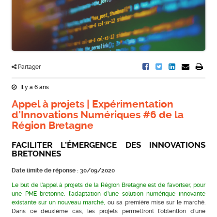
Partager
Il y a 6 ans
Appel à projets | Expérimentation
d’Innovations Numériques #6 de la
Région Bretagne
FACILITER L’ÉMERGENCE DES INNOVATIONS
BRETONNES
Date limite de réponse : 30/09/2020
Le but de l’appel à projets de la Région Bretagne est de favoriser, pour
une PME bretonne, l’adaptation d’une solution numérique innovante
existante sur un nouveau marché,
ou sa première mise sur le marché.
Dans ce deuxième cas, les projets permettront l’obtention d’une