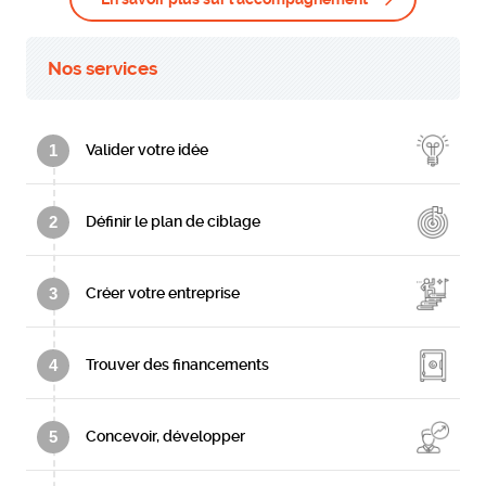
Nos services
1
Valider votre idée
2
Définir le plan de ciblage
3
Créer votre entreprise
4
Trouver des financements
5
Concevoir, développer