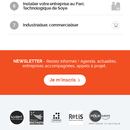
Installer votre entreprise au Parc
6
Technologique de Soye
7
Industrialiser, commercialiser
NEWSLETTER
- Restez informés ! Agenda, actualités,
entreprises accompagnées, appels à projet…
Je m'inscris