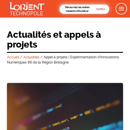
Découvrez les autres
missions d'AudéLor
Actualités et appels à
projets
Accueil
/
Actualités
/
Appel à projets | Expérimentation d’Innovations
Numériques #6 de la Région Bretagne