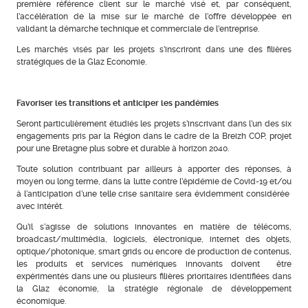
première référence client sur le marché visé et, par conséquent,
l’accélération de la mise sur le marché de l’offre développée en
validant la démarche technique et commerciale de l’entreprise.
Les marchés visés par les projets s’inscriront dans une des filières
stratégiques de la Glaz Economie.
Favoriser les transitions et anticiper les pandémies
Seront particulièrement étudiés les projets s’inscrivant dans l’un des six
engagements pris par la Région dans le cadre de la Breizh COP, projet
pour une Bretagne plus sobre et durable à horizon 2040.
Toute solution contribuant par ailleurs à apporter des réponses, à
moyen ou long terme, dans la lutte contre l’épidémie de Covid-19 et/ou
à l’anticipation d’une telle crise sanitaire sera évidemment considérée
avec intérêt.
Qu’il s’agisse de solutions innovantes en matière de télécoms,
broadcast/multimédia, logiciels, électronique, internet des objets,
optique/photonique, smart grids ou encore de production de contenus,
les produits et services numériques innovants doivent être
expérimentés dans une ou plusieurs filières prioritaires identifiées dans
la Glaz économie, la stratégie régionale de développement
économique.