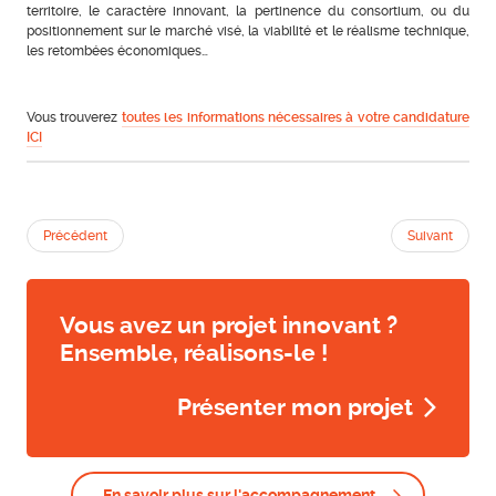
territoire, le caractère innovant, la pertinence du consortium, ou du
positionnement sur le marché visé, la viabilité et le réalisme technique,
les retombées économiques…
Vous trouverez
toutes les informations nécessaires à votre candidature
ICI
Précédent
Suivant
Vous avez un projet innovant ?
Ensemble, réalisons-le !
Présenter mon projet
En savoir plus sur l'accompagnement