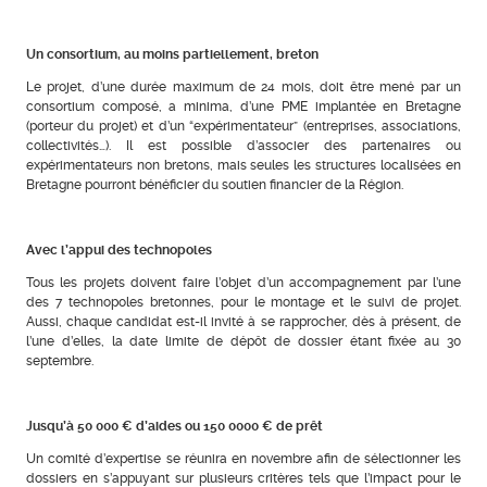
Un consortium, au moins partiellement, breton
Le projet, d’une durée maximum de 24 mois, doit être mené par un
consortium composé, a minima, d’une PME implantée en Bretagne
(porteur du projet) et d’un “expérimentateur” (entreprises, associations,
collectivités…). Il est possible d’associer des partenaires ou
expérimentateurs non bretons, mais seules les structures localisées en
Bretagne pourront bénéficier du soutien financier de la Région.
Avec l’appui des technopoles
Tous les projets doivent faire l’objet d’un accompagnement par l’une
des 7 technopoles bretonnes, pour le montage et le suivi de projet.
Aussi, chaque candidat est-il invité à se rapprocher, dès à présent, de
l’une d’elles, la date limite de dépôt de dossier étant fixée au 30
septembre.
Jusqu’à 50 000 € d’aides ou 150 0000 € de prêt
Un comité d’expertise se réunira en novembre afin de sélectionner les
dossiers en s’appuyant sur plusieurs critères tels que l’impact pour le