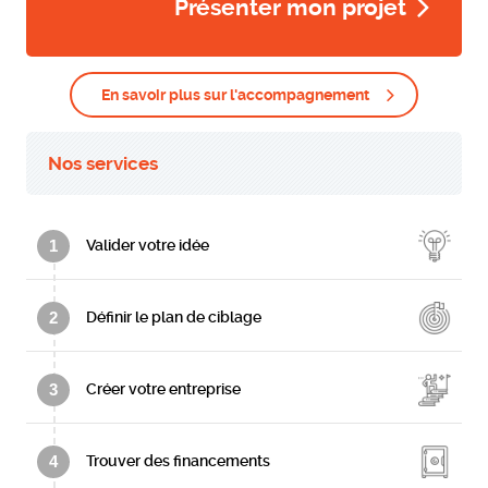
Présenter mon projet
En savoir plus sur l'accompagnement
Nos services
1
Valider votre idée
2
Définir le plan de ciblage
3
Créer votre entreprise
4
Trouver des financements