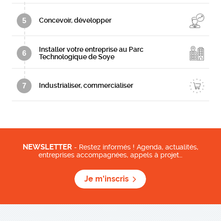
5
Concevoir, développer
Installer votre entreprise au Parc
6
Technologique de Soye
7
Industrialiser, commercialiser
NEWSLETTER
- Restez informés ! Agenda, actualités,
entreprises accompagnées, appels à projet…
Je m'inscris