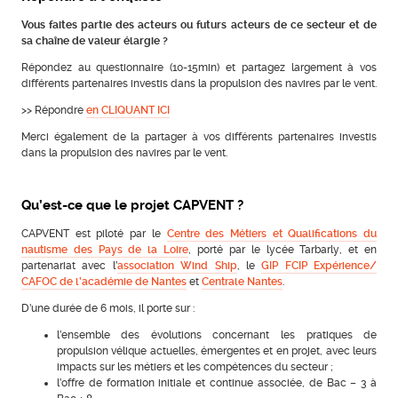
Vous faites partie des acteurs ou futurs acteurs de ce secteur et de
sa chaîne de valeur élargie ?
Répondez au questionnaire (10-15min) et partagez largement à vos
différents partenaires investis dans la propulsion des navires par le vent.
>> Répondre
en CLIQUANT ICI
Merci également de la partager à vos différents partenaires investis
dans la propulsion des navires par le vent.
Qu’est-ce que le projet CAPVENT ?
CAPVENT est piloté par le
Centre des Métiers et Qualifications du
nautisme des Pays de la Loire
, porté par le lycée Tarbarly, et en
partenariat avec l’
association Wind Ship
, le
GIP FCIP Expérience/
CAFOC de l’académie de Nantes
et
Centrale Nantes
.
D’une durée de 6 mois, il porte sur :
l’ensemble des évolutions concernant les pratiques de
propulsion vélique actuelles, émergentes et en projet, avec leurs
impacts sur les métiers et les compétences du secteur ;
l’offre de formation initiale et continue associée, de Bac – 3 à