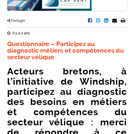
Partager
Il y a 2 ans
Questionnaire – Participez au
diagnostic métiers et compétences du
secteur vélique
Acteurs bretons, à
l’initiative de Windship,
participez au diagnostic
des besoins en métiers
et compétences du
secteur vélique : merci
de répondre à ce