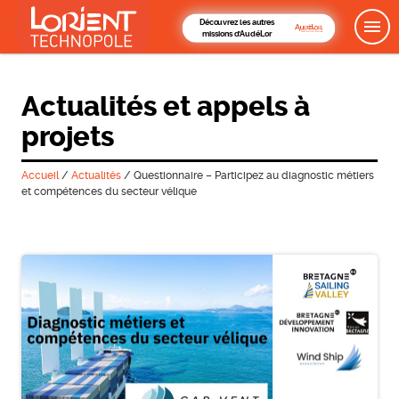
Découvrez les autres
missions d'AudéLor
Actualités et appels à
projets
Accueil
/
Actualités
/
Questionnaire – Participez au diagnostic métiers
et compétences du secteur vélique