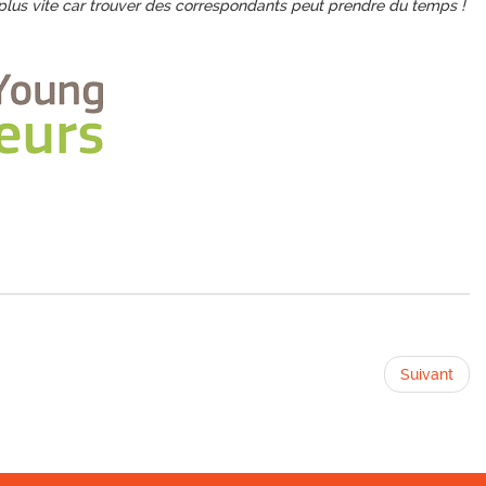
au plus vite car trouver des correspondants peut prendre du temps !
Suivant