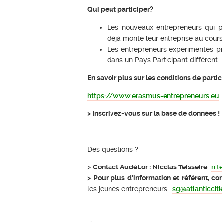
Qui peut participer?
Les nouveaux entrepreneurs qui pr
déjà monté leur entreprise au cours 
Les entrepreneurs expérimentés pr
dans un Pays Participant différent.
En savoir plus sur les conditions de part
https://www.erasmus-entrepreneurs.eu
> Inscrivez-vous sur la base de données !
Des questions ?
>
Contact AudéLor : Nicolas Teisseire
n.t
> Pour plus d’information et référent, c
les jeunes entrepreneurs :
sg@atlanticciti