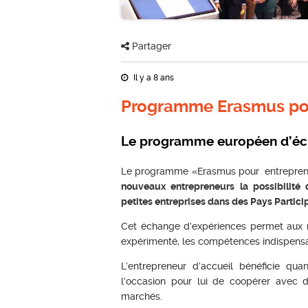
Partager
Il y a 8 ans
Programme Erasmus pou
Le programme européen d’éc
Le programme «Erasmus pour entrepren
nouveaux entrepreneurs la possibilité
petites entreprises dans des Pays Partici
Cet échange d’expériences permet aux n
expérimenté, les compétences indispensab
L’entrepreneur d’accueil bénéficie qua
l’occasion pour lui de coopérer avec 
marchés.