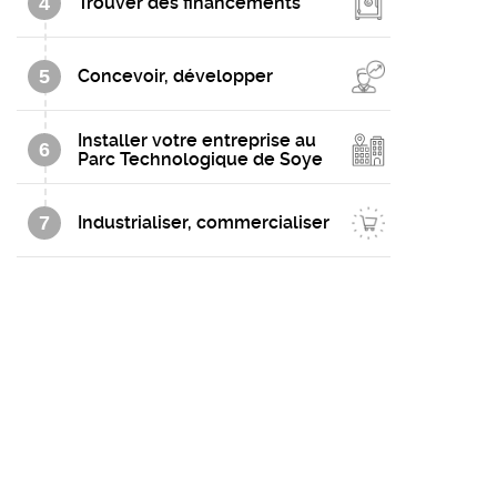
4
Trouver des financements
5
Concevoir, développer
Installer votre entreprise au
6
Parc Technologique de Soye
7
Industrialiser, commercialiser