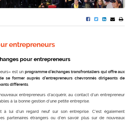
r entrepreneurs
hanges pour entrepreneurs
eurs» est un
programme d’échanges transfrontaliers qui offre aux
 de se former auprès d’entrepreneurs chevronnés dirigeants de
pants différents
.
ouveaux entrepreneurs d’acquérir, au contact d’un entrepreneur
les à la bonne gestion d’une petite entreprise.
nt à lui d’un regard neuf sur son entreprise. C’est également
des partenaires étrangers ou d’en savoir plus sur de nouveaux