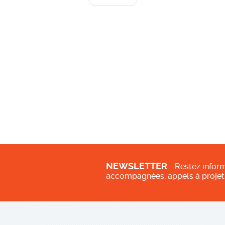
NEWSLETTER
- Restez inform
accompagnées, appels à projet