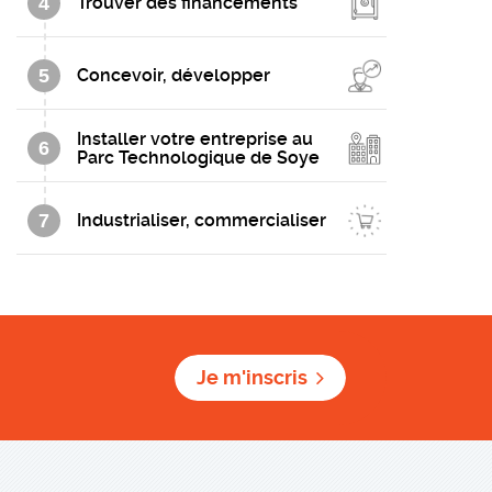
4
Trouver des financements
5
Concevoir, développer
Installer votre entreprise au
6
Parc Technologique de Soye
7
Industrialiser, commercialiser
Je m'inscris