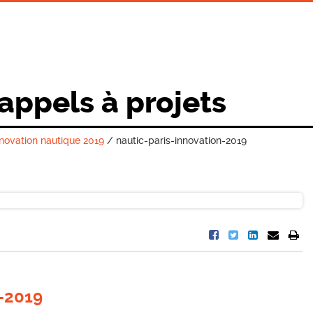
 appels à projets
nnovation nautique 2019
/
nautic-paris-innovation-2019
n-2019