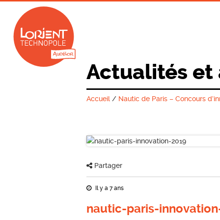
Actualités et
Accueil
/
Nautic de Paris – Concours d’i
Partager
Il y a 7 ans
nautic-paris-innovatio