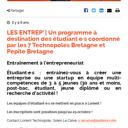
Partager
Il y a 6 ans
LES ENTREP’ | Un programme à
destination des étudiant·e·s coordonné
par les 7 Technopoles Bretagne et
Pepite Bretagne
Entraînement à l’entrepreneuriat
Étudiant·e·s : entraînez-vous à créer une
entreprise ou une startup en équipe multi-
compétences de 3 à 5 jeunes (30 ans et moins,
post-bac, étudiant, jeune diplômé ou en
recherche d’activité) !
Les équipes d’étudiant·e·s se mettent en place à Lorient !
Les inscriptions sont possibles jusqu’au 29 octobre !
Contact Lorient Technopole : Solen Le Calvé,
s.lecalve@audelor.com