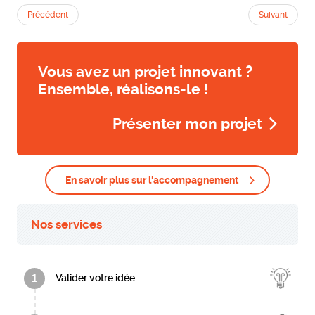
Précédent
Suivant
Vous avez un projet innovant ?
Ensemble, réalisons-le !
Présenter mon projet
En savoir plus sur l'accompagnement
Nos services
1
Valider votre idée