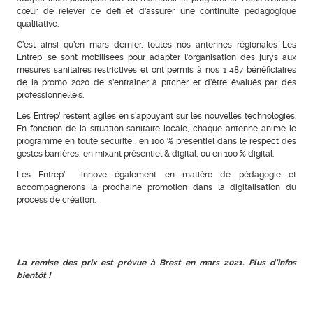
cœur de relever ce défi et d’assurer une continuité pédagogique
qualitative.
C’est ainsi qu’en mars dernier, toutes nos antennes régionales Les
Entrep’ se sont mobilisées pour adapter l’organisation des jurys aux
mesures sanitaires restrictives et ont permis à nos 1 487 bénéficiaires
de la promo 2020 de s’entraîner à pitcher et d’être évalués par des
professionnel·le·s.
Les Entrep’ restent agiles en s’appuyant sur les nouvelles technologies.
En fonction de la situation sanitaire locale, chaque antenne anime le
programme en toute sécurité : en 100 % présentiel dans le respect des
gestes barrières, en mixant présentiel & digital, ou en 100 % digital.
Les Entrep’ innove également en matière de pédagogie et
accompagnerons la prochaine promotion dans la digitalisation du
process de création.
La remise des prix est prévue à Brest en mars 2021. Plus d’infos
bientôt !