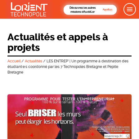
Découvrez les autres
missions d'AudéLor
Actualités et appels à
projets
Accueil
/
Actualités
/
LES ENTREP’ | Un programme à destination des
étudiant·e·s coordonné par les 7 Technopoles Bretagne et Pepite
Bretagne