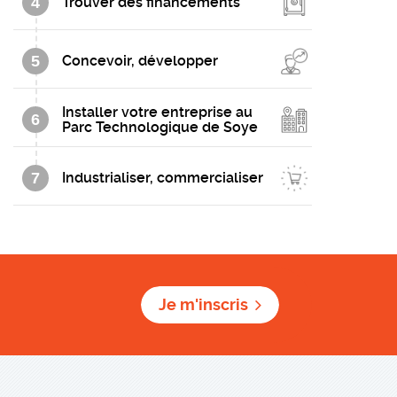
4
Trouver des financements
5
Concevoir, développer
Installer votre entreprise au
6
Parc Technologique de Soye
7
Industrialiser, commercialiser
Je m'inscris