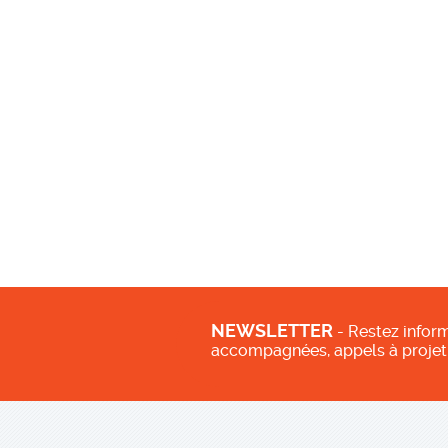
NEWSLETTER
- Restez inform
accompagnées, appels à projet