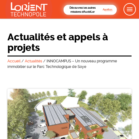
Découvrez les autres
missions d'AudéLor
Actualités et appels à
projets
Accueil
/
Actualités
/
INNOCAMPUS – Un nouveau programme
immobilier sur le Parc Technologique de Soye