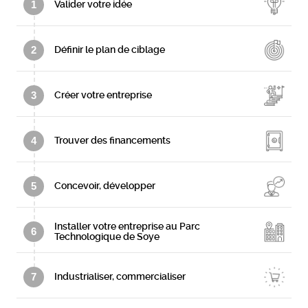
1
Valider votre idée
2
Définir le plan de ciblage
3
Créer votre entreprise
4
Trouver des financements
5
Concevoir, développer
Installer votre entreprise au Parc
6
Technologique de Soye
7
Industrialiser, commercialiser