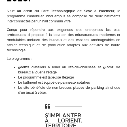
Situé
au cœur du Parc Technologique de Soye à Ploemeur,
le
programme immobilier InnoCampus se compose de deux bâtiments
interconnectés par un hall commun vitré.
Conçu pour répondre aux exigences des entreprises les plus
ambitieuses, il propose à la location des infrastructures modernes et
modulables incluant des bureaux et des espaces aménageables en
atelier technique et de production adaptés aux activités de haute
technologie.
Le programme :
500m2
d’ateliers à louer au rez-de-chaussée et
510m2
de
bureaux à louer à l’étage
Le programme est labellisé
Re2020
Le bâtiment est équipé de
panneaux solaires
Le site bénéficie de nombreuses
places de parking
ainsi que
d’un
local à vélos
S’IMPLANTER
À LORIENT,
TERRITOIRE