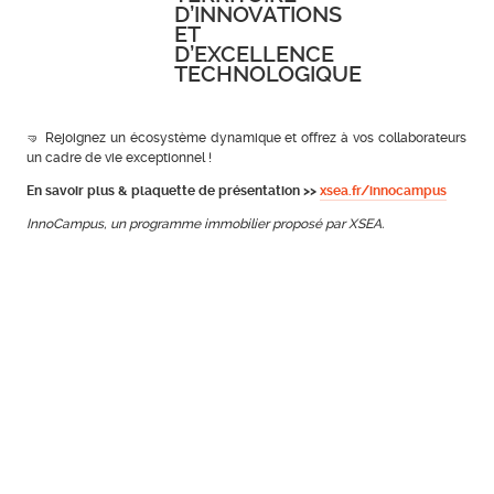
D’INNOVATIONS
ET
D’EXCELLENCE
TECHNOLOGIQUE
🤜 Rejoignez un écosystème dynamique et offrez à vos collaborateurs
un cadre de vie exceptionnel !
En savoir plus & plaquette de présentation >>
xsea.fr/innocampus
InnoCampus, un programme immobilier proposé par XSEA.