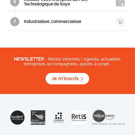
6
Technologique de Soye
7
Industrialiser, commercialiser
NEWSLETTER
- Restez informés ! Agenda, actualités,
entreprises accompagnées, appels à projet…
Je m'inscris