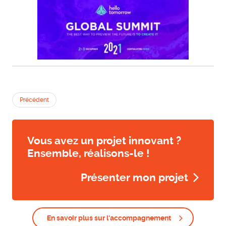
Précédent
Vous avez un projet innovant ?
Ensemble, réalisons-le !
Présenter mon projet
En savoir plus sur l'accompagnement