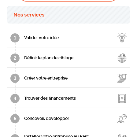
Nos services
1
Valider votre idée
2
Définir le plan de ciblage
3
Créer votre entreprise
4
Trouver des financements
5
Concevoir, développer
Installer votre entreprise au Parc