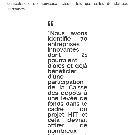
compétences de nouveaux acteurs, tels que celles de startups
françaises.
“Nous avons
identifié 70
entreprises
innovantes
dont 21
pourraient
d’ores et déjà
bénéficier
d’une
participation
de la Caisse
des dépôts à
une levée de
fonds dans le
cadre du
projet HIT et
cela devrait
attirer de
nombreux