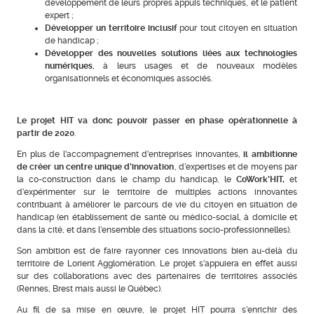
développement de leurs propres appuis techniques, et le patient
expert ;
Développer un territoire inclusif
pour tout citoyen en situation
de handicap ;
Développer des nouvelles solutions liées aux technologies
numériques
, à leurs usages et de nouveaux modèles
organisationnels et économiques associés.
Le projet HIT va donc pouvoir passer en phase opérationnelle à
partir de 2020
.
En plus de l’accompagnement d’entreprises innovantes,
il ambitionne
de créer un centre unique d’innovation
, d’expertises et de moyens par
la co-construction dans le champ du handicap, le
CoWork’HIT,
et
d’expérimenter sur le territoire de multiples actions innovantes
contribuant à améliorer le parcours de vie du citoyen en situation de
handicap (en établissement de santé ou médico-social, à domicile et
dans la cité, et dans l’ensemble des situations socio-professionnelles).
Son ambition est de faire rayonner ces innovations bien au-delà du
territoire de Lorient Agglomération. Le projet s’appuiera en effet aussi
sur des collaborations avec des partenaires de territoires associés
(Rennes, Brest mais aussi le Québec).
Au fil de sa mise en œuvre, le projet HIT pourra s’enrichir des