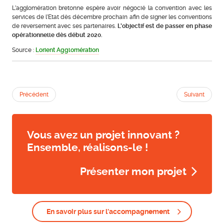
L’agglomération bretonne espère avoir négocié la convention avec les
services de l’Etat dès décembre prochain afin de signer les conventions
de reversement avec ses partenaires.
L’objectif est de passer en phase
opérationnelle dès début 2020.
Source :
Lorient Agglomération
Précédent
Suivant
Vous avez un projet innovant ?
Ensemble, réalisons-le !
Présenter mon projet
En savoir plus sur l'accompagnement