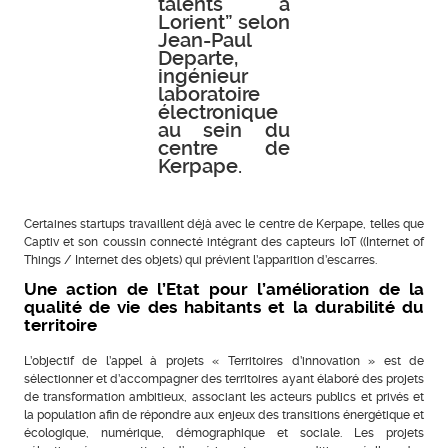
talents à
Lorient” selon
Jean-Paul
Departe,
ingénieur
laboratoire
électronique
au sein du
centre de
Kerpape.
Certaines startups travaillent déjà avec le centre de Kerpape, telles que
Captiv et son coussin connecté intégrant des capteurs IoT ((Internet of
Things / Internet des objets) qui prévient l’apparition d’escarres.
Une action de l’Etat pour l’amélioration de la
qualité de vie des habitants et la durabilité du
territoire
L’objectif de l’appel à projets « Territoires d’innovation » est de
sélectionner et d’accompagner des territoires ayant élaboré des projets
de transformation ambitieux, associant les acteurs publics et privés et
la population afin de répondre aux enjeux des transitions énergétique et
écologique, numérique, démographique et sociale. Les projets