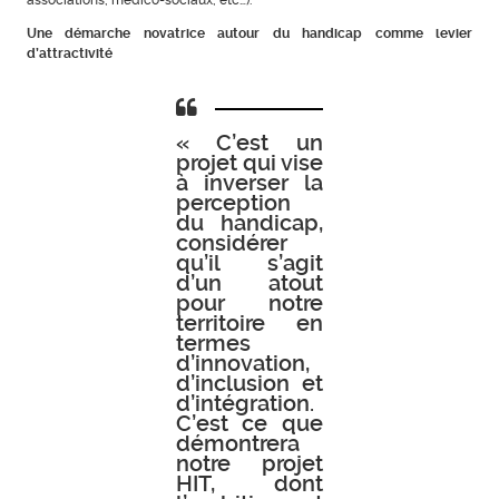
Une démarche novatrice autour du handicap comme levier
d’attractivité
« C’est un
projet qui vise
à inverser la
perception
du handicap,
considérer
qu’il s’agit
d’un atout
pour notre
territoire en
termes
d’innovation,
d’inclusion et
d’intégration.
C’est ce que
démontrera
notre projet
HIT, dont