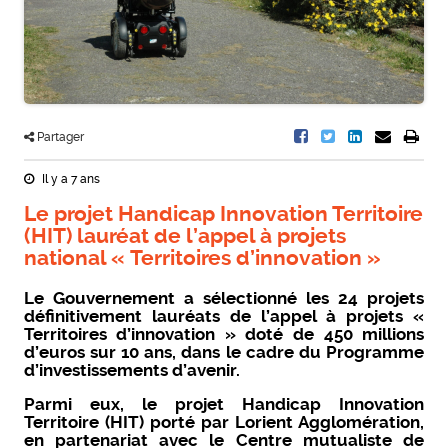
Partager
Il y a 7 ans
Le projet Handicap Innovation Territoire
(HIT) lauréat de l’appel à projets
national « Territoires d’innovation »
Le Gouvernement a sélectionné les 24 projets
définitivement lauréats de l’appel à projets «
Territoires d’innovation » doté de 450 millions
d’euros sur 10 ans, dans le cadre du Programme
d’investissements d’avenir.
Parmi eux, le projet Handicap Innovation
Territoire (HIT) porté par Lorient Agglomération,
en partenariat avec le Centre mutualiste de