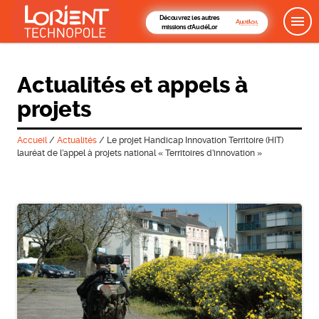
Découvrez les autres
missions d'AudéLor
Actualités et appels à
projets
Accueil
/
Actualités
/
Le projet Handicap Innovation Territoire (HIT)
lauréat de l’appel à projets national « Territoires d’innovation »