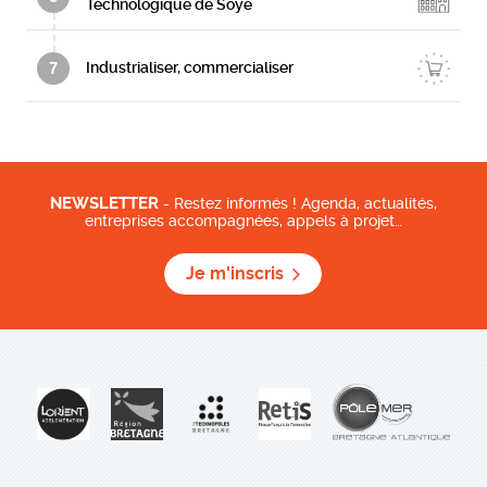
Technologique de Soye
7
Industrialiser, commercialiser
NEWSLETTER
- Restez informés ! Agenda, actualités,
entreprises accompagnées, appels à projet…
Je m'inscris