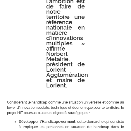
l’ambition est
de faire de
notre
territoire une
référence
nationale en
matière
d’innovations
multiples »
affirme
Norbert
Métairie,
président de
Lorient
Agglomération
et maire de
Lorient.
Considérant le handicap comme une situation universelle et comme un
levier d’innovation sociale, technique et économique pour le territoire, le
projet HIT poursuit plusieurs objectifs stratégiques :
Développer l’Handicapowerment,
cette démarche qui consiste
à impliquer les personnes en situation de handicap dans le