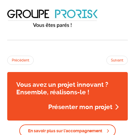
Précédent
Suivant
Vous avez un projet innovant ?
Ensemble, réalisons-le !
Présenter mon projet
En savoir plus sur l'accompagnement