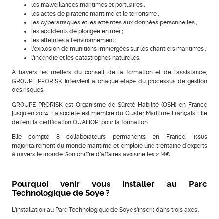
les malveillances maritimes et portuaires ;
les actes de piraterie maritime et le terrorisme ;
les cyberattaques et les atteintes aux données personnelles ;
les accidents de plongée en mer ;
les atteintes à l’environnement ;
l’explosion de munitions immergées sur les chantiers maritimes ;
l’incendie et les catastrophes naturelles.
À travers les métiers du conseil, de la formation et de l’assistance,
GROUPE PRORISK intervient à chaque étape du processus de gestion
des risques.
GROUPE PRORISK est Organisme de Sûreté Habilité (OSH) en France
jusqu’en 2024. La société est membre du Cluster Maritime Français. Elle
détient la certification QUALIOPI pour la formation.
Elle compte 8 collaborateurs permanents en France, issus
majoritairement du monde maritime et emploie une trentaine d’experts
à travers le monde. Son chiffre d’affaires avoisine les 2 M€.
Pourquoi venir vous installer au Parc
Technologique de Soye ?
L’installation au Parc Technologique de Soye s’inscrit dans trois axes :