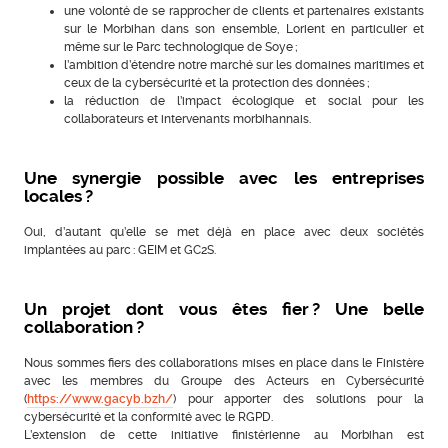
une volonté de se rapprocher de clients et partenaires existants
sur le Morbihan dans son ensemble, Lorient en particulier et
même sur le Parc technologique de Soye ;
l’ambition d’étendre notre marché sur les domaines maritimes et
ceux de la cybersécurité et la protection des données ;
la réduction de l’impact écologique et social pour les
collaborateurs et intervenants morbihannais.
Une synergie possible avec les entreprises
locales ?
Oui, d’autant qu’elle se met déjà en place avec deux sociétés
implantées au parc : GEIM et GC2S.
Un projet dont vous êtes fier ? Une belle
collaboration ?
Nous sommes fiers des collaborations mises en place dans le Finistère
avec les membres du Groupe des Acteurs en Cybersécurité
(
https://www.gacyb.bzh/
) pour apporter des solutions pour la
cybersécurité et la conformité avec le RGPD.
L’extension de cette initiative finistérienne au Morbihan est