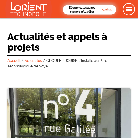
Découvrez les autres
missions d'AudéLor
Actualités et appels à
projets
Accueil
/
Actualités
/
GROUPE PRORISK s’installe au Parc
Technologique de Soye