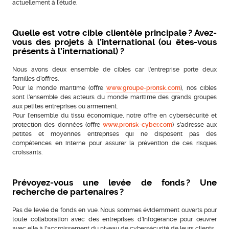
actuellement à l’étude.
Quelle est votre cible clientèle principale ? Avez-
vous des projets à l’international (ou êtes-vous
présents à l’international) ?
Nous avons deux ensemble de cibles car l’entreprise porte deux
familles d’offres.
Pour le monde maritime (offre
www.groupe-prorisk.com
), nos cibles
sont l’ensemble des acteurs du monde maritime des grands groupes
aux petites entreprises ou armement.
Pour l’ensemble du tissu économique, notre offre en cybersécurité et
protection des données (offre
www.prorisk-cyber.com
) s’adresse aux
petites et moyennes entreprises qui ne disposent pas des
compétences en interne pour assurer la prévention de ces risques
croissants.
Prévoyez-vous une levée de fonds ? Une
recherche de partenaires ?
Pas de levée de fonds en vue. Nous sommes évidemment ouverts pour
toute collaboration avec des entreprises d’infogérance pour œuvrer
avec elle à l’accroissement du niveau de cybersécurité de leurs clients.