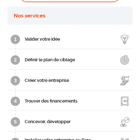
Nos services
1
Valider votre idée
2
Définir le plan de ciblage
3
Créer votre entreprise
4
Trouver des financements
5
Concevoir, développer