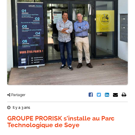
Partager
Il y a 3 ans
GROUPE PRORISK s’installe au Parc
Technologique de Soye