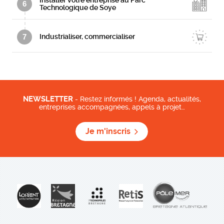
Installer votre entreprise au Parc
6
Technologique de Soye
7
Industrialiser, commercialiser
NEWSLETTER
- Restez informés ! Agenda, actualités,
entreprises accompagnées, appels à projet…
Je m'inscris