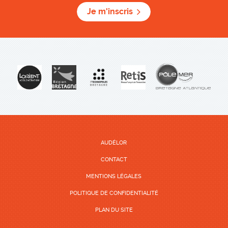
Je m'inscris
AUDÉLOR
CONTACT
MENTIONS LÉGALES
POLITIQUE DE CONFIDENTIALITÉ
PLAN DU SITE