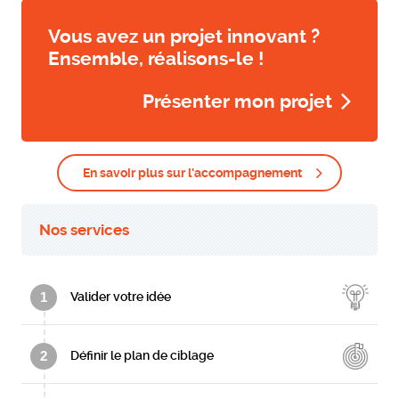
Vous avez un projet innovant ?
Ensemble, réalisons-le !
Présenter mon projet
En savoir plus sur l'accompagnement
Nos services
1
Valider votre idée
2
Définir le plan de ciblage