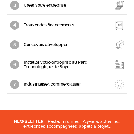
3
Créer votre entreprise
4
Trouver des financements
5
Concevoir, développer
Installer votre entreprise au Parc
6
Technologique de Soye
7
Industrialiser, commercialiser
NEWSLETTER
- Restez informés ! Agenda, actualités,
entreprises accompagnées, appels à projet…