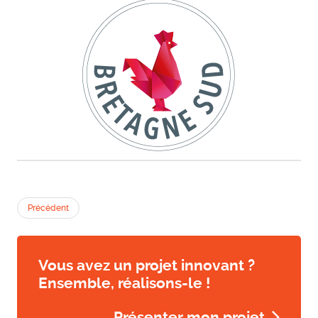
Précédent
Vous avez un projet innovant ?
Ensemble, réalisons-le !
Présenter mon projet