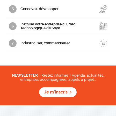
5
Concevoir, développer
Installer votre entreprise au Parc
6
Technologique de Soye
7
Industrialiser, commercialiser
NEWSLETTER
- Restez informés ! Agenda, actualités,
entreprises accompagnées, appels à projet…
Je m'inscris