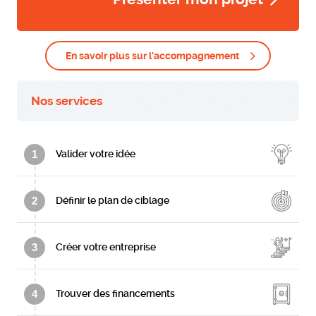
En savoir plus sur l'accompagnement
Nos services
1
Valider votre idée
2
Définir le plan de ciblage
3
Créer votre entreprise
4
Trouver des financements