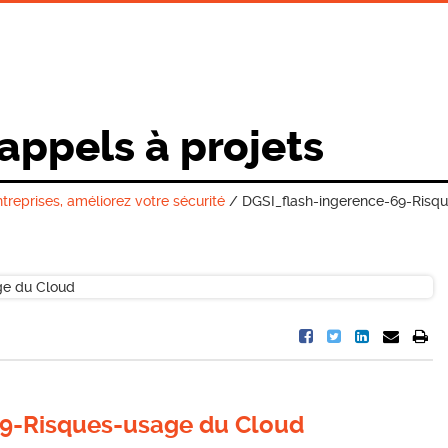
 appels à projets
treprises, améliorez votre sécurité
/
DGSI_flash-ingerence-69-Risq
69-Risques-usage du Cloud