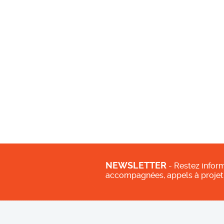
NEWSLETTER
- Restez inform
accompagnées, appels à projet