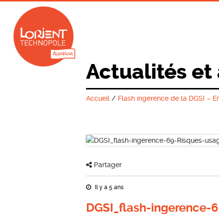
Actualités et
Accueil
/
Flash ingérence de la DGSI – En
Partager
Il y a 5 ans
DGSI_flash-ingerence-