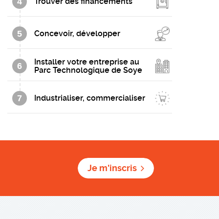
4
Trouver des financements
5
Concevoir, développer
Installer votre entreprise au
6
Parc Technologique de Soye
7
Industrialiser, commercialiser
Je m'inscris