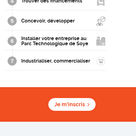
4
Trouver des financements
5
Concevoir, développer
Installer votre entreprise au
6
Parc Technologique de Soye
7
Industrialiser, commercialiser
Je m'inscris