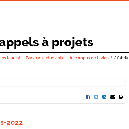
 appels à projets
es lauréats ! Bravo aux étudiant·e·s du campus de Lorient !
/
fabrik
ts-2022