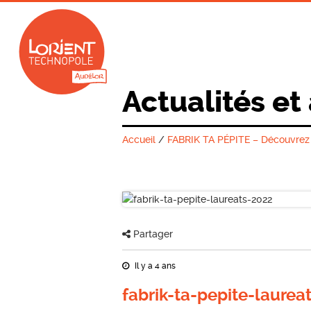
Actualités et
Accueil
/
FABRIK TA PÉPITE – Découvrez l
Partager
Il y a 4 ans
fabrik-ta-pepite-laurea