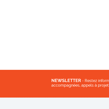
NEWSLETTER
- Restez inform
accompagnées, appels à projet