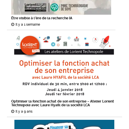
Être visible à l’ère de la recherche IA
Il y a 1 semaine
Optimiser la fonction achat de son entreprise – Atelier Lorient
Technopole avec Laure Hyafil de la société LCA
Il y a 9 ans