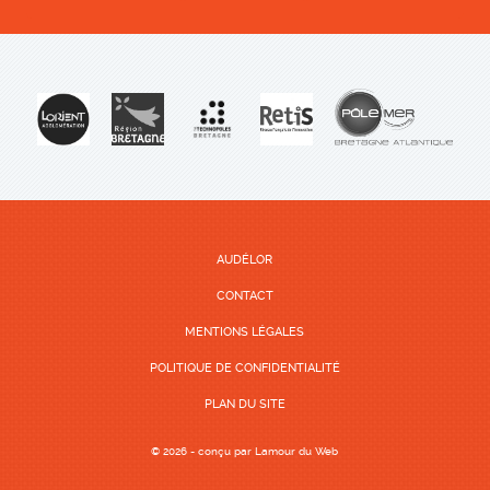
AUDÉLOR
CONTACT
MENTIONS LÉGALES
POLITIQUE DE CONFIDENTIALITÉ
PLAN DU SITE
© 2026 - conçu par
Lamour du Web