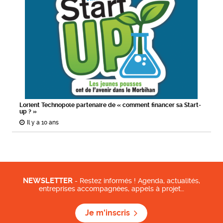
Lorient Technopole partenaire de « comment financer sa Start-
up ? »
Il y a 10 ans
NEWSLETTER
- Restez informés ! Agenda, actualités,
entreprises accompagnées, appels à projet…
Je m'inscris