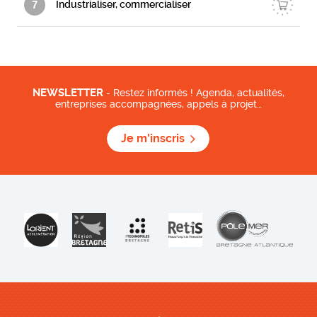
7
Industrialiser, commercialiser
NEWSLETTER
- Restez informés ! Agenda, actualités,
entreprises accompagnées, appels à projet…
Je m'inscris