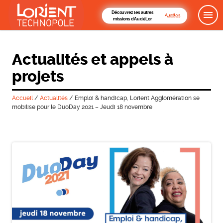
Découvrez les autres
missions d'AudéLor
Actualités et appels à
projets
Accueil
/
Actualités
/
Emploi & handicap, Lorient Agglomération se
mobilise pour le DuoDay 2021 – Jeudi 18 novembre