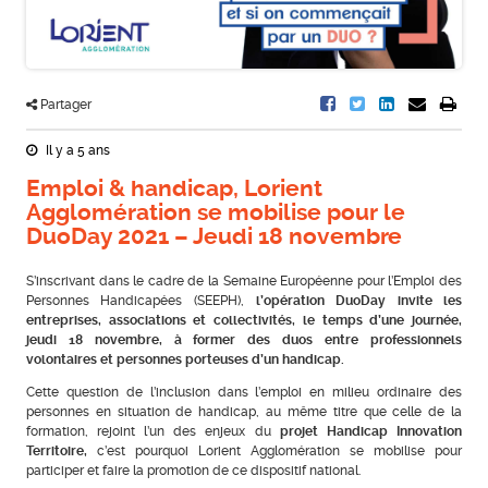
Partager
Il y a 5 ans
Emploi & handicap, Lorient
Agglomération se mobilise pour le
DuoDay 2021 – Jeudi 18 novembre
S’inscrivant dans le cadre de la Semaine Européenne pour l’Emploi des
Personnes Handicapées (SEEPH),
l’opération DuoDay invite les
entreprises, associations et collectivités, le temps d’une journée,
jeudi 18 novembre, à former des duos entre professionnels
volontaires et personnes porteuses d’un handicap.
Cette question de l’inclusion dans l’emploi en milieu ordinaire des
personnes en situation de handicap, au même titre que celle de la
formation, rejoint l’un des enjeux du
projet Handicap Innovation
Territoire,
c’est pourquoi Lorient Agglomération se mobilise pour
participer et faire la promotion de ce dispositif national.