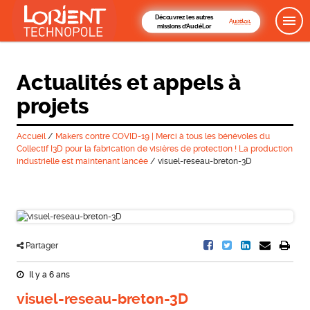
Découvrez les autres
missions d'AudéLor
Actualités et appels à
projets
Accueil
/
Makers contre COVID-19 | Merci à tous les bénévoles du
Collectif I3D pour la fabrication de visières de protection ! La production
industrielle est maintenant lancée
/
visuel-reseau-breton-3D
Partager
Il y a 6 ans
visuel-reseau-breton-3D