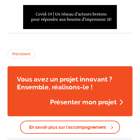
Précédent
Vous avez un projet innovant ?
Ensemble, réalisons-le !
Présenter mon projet
En savoir plus sur l'accompagnement