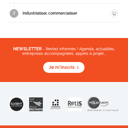
7
Industrialiser, commercialiser
NEWSLETTER
- Restez informés ! Agenda, actualités,
entreprises accompagnées, appels à projet…
Je m'inscris