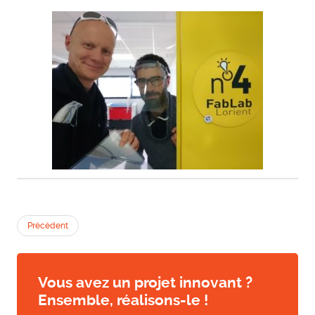
Précédent
Vous avez un projet innovant ?
Ensemble, réalisons-le !