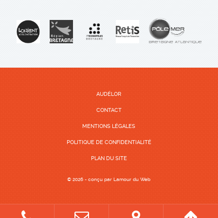
AUDÉLOR
CONTACT
MENTIONS LÉGALES
POLITIQUE DE CONFIDENTIALITÉ
PLAN DU SITE
© 2026 - conçu par
Lamour du Web