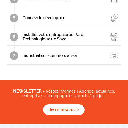
5
Concevoir, développer
Installer votre entreprise au Parc
6
Technologique de Soye
7
Industrialiser, commercialiser
NEWSLETTER
- Restez informés ! Agenda, actualités,
entreprises accompagnées, appels à projet…
Je m'inscris