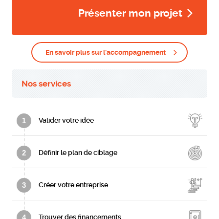
Présenter mon projet
En savoir plus sur l'accompagnement
Nos services
1
Valider votre idée
2
Définir le plan de ciblage
3
Créer votre entreprise
4
Trouver des financements