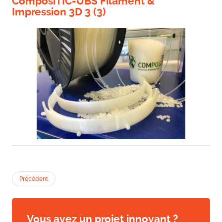
ComposiTIC-UBS Filament &
Impression 3D 3 (3)
Précédent
Vous avez un projet innovant ?