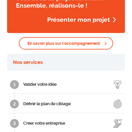
Ensemble, réalisons-le !
Présenter mon projet
En savoir plus sur l'accompagnement
Nos services
1
Valider votre idée
2
Définir le plan de ciblage
3
Créer votre entreprise