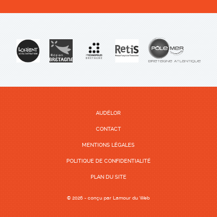
AUDÉLOR
CONTACT
MENTIONS LÉGALES
POLITIQUE DE CONFIDENTIALITÉ
PLAN DU SITE
© 2026 - conçu par
Lamour du Web