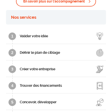
En savoir plus sur l'accompagnement
Nos services
1
Valider votre idée
2
Définir le plan de ciblage
3
Créer votre entreprise
4
Trouver des financements
5
Concevoir, développer