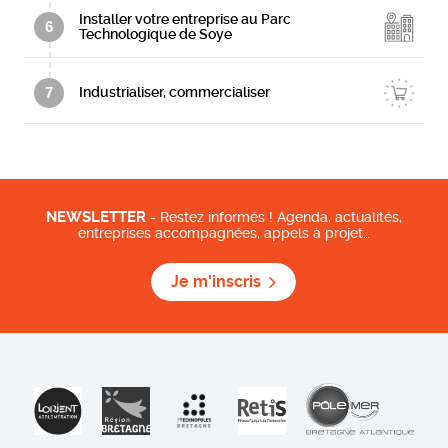
Installer votre entreprise au Parc
6
Technologique de Soye
7
Industrialiser, commercialiser
NEWSLETTER
- Restez informés ! Agenda, actualités,
entreprises accompagnées, appels à projet…
Je m'inscris