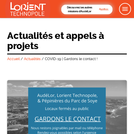
Découvrez les autres
missions d'AudéLor
Actualités et appels à
projets
Accueil
/
Actualités
/
COVID-19 | Gardons le contact !