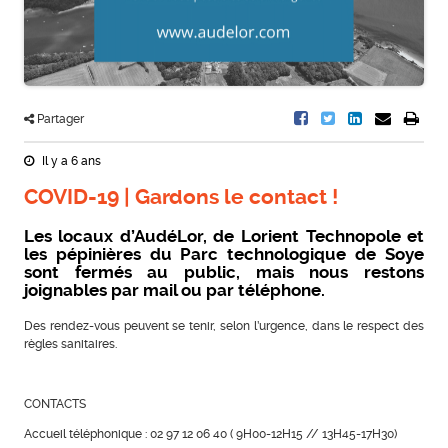
Partager
Il y a 6 ans
COVID-19 | Gardons le contact !
Les locaux d’AudéLor, de Lorient Technopole et
les pépinières du Parc technologique de Soye
sont fermés au public, mais nous restons
joignables par mail ou par téléphone.
Des rendez-vous peuvent se tenir, selon l’urgence, dans le respect des
règles sanitaires.
CONTACTS
Accueil téléphonique : 02 97 12 06 40 ( 9H00-12H15 // 13H45-17H30)