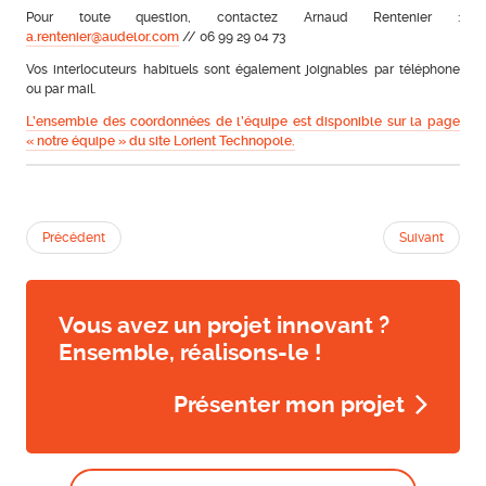
Pour toute question, contactez Arnaud Rentenier :
a.rentenier@audelor.com
// 06 99 29 04 73
Vos interlocuteurs habituels sont également joignables par téléphone
ou par mail.
L’ensemble des coordonnées de l’équipe est disponible sur la page
« notre équipe » du site Lorient Technopole.
Précédent
Suivant
Vous avez un projet innovant ?
Ensemble, réalisons-le !
Présenter mon projet