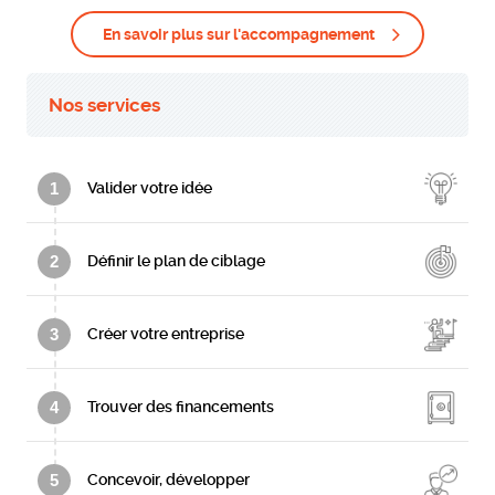
En savoir plus sur l'accompagnement
Nos services
1
Valider votre idée
2
Définir le plan de ciblage
3
Créer votre entreprise
4
Trouver des financements
5
Concevoir, développer