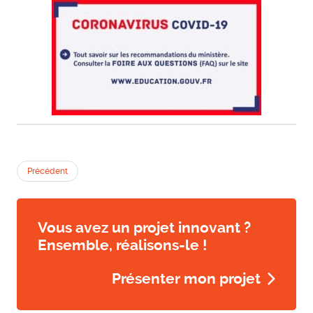
Précédent
Vous avez un projet innovant ?
Ensemble, réalisons-le !
Présenter mon projet