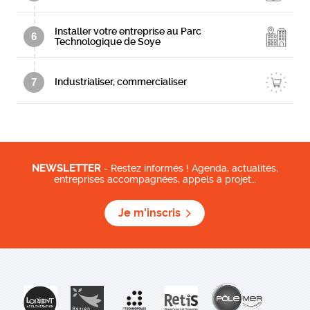
Installer votre entreprise au Parc
6
Technologique de Soye
7
Industrialiser, commercialiser
NEWSLETTER
- Restez informés ! Agenda, actualités,
entreprises accompagnées, appels à projet…
Je m'inscris