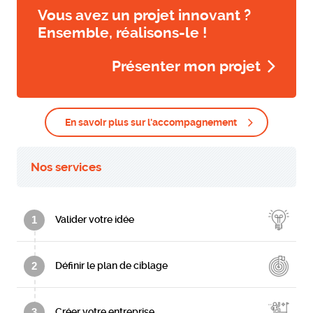
Vous avez un projet innovant ?
Ensemble, réalisons-le !
Présenter mon projet
En savoir plus sur l'accompagnement
Nos services
1
Valider votre idée
2
Définir le plan de ciblage
3
Créer votre entreprise