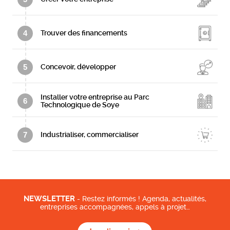
4
Trouver des financements
5
Concevoir, développer
Installer votre entreprise au Parc
6
Technologique de Soye
7
Industrialiser, commercialiser
NEWSLETTER
- Restez informés ! Agenda, actualités,
entreprises accompagnées, appels à projet…