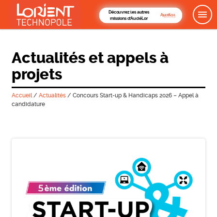
Découvrez les autres
missions d'AudéLor
Actualités et appels à
projets
Accueil
/
Actualités
/
Concours Start-up & Handicaps 2026 – Appel à
candidature