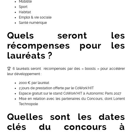
Mobilité
Sport
Habitat
Emploi & vie sociale
Santé numérique
Quels seront les
récompenses pour les
lauréats ?
🏆 6 lauréats seront récompensés par des « boosts » pour accélérer
leur développement :
2000 € par lauréat
2 jours de prestation offerte par le CoWork’HIT
Espace gratuit sur le stand CoWork’HIT à Autonomic Paris 2027
Mise en relation avec les partenaires du Concours, dont Lorient
Technopole
Quelles sont les dates
clés du concours à