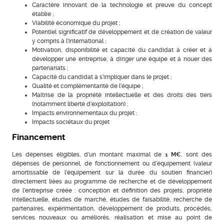
Caractère innovant de la technologie et preuve du concept
établie ;
Viabilité économique du projet ;
Potentiel significatif de développement et de création de valeur
y compris à l’international ;
Motivation, disponibilité et capacité du candidat à créer et à
développer une entreprise, à diriger une équipe et à nouer des
partenariats ;
Capacité du candidat à s’impliquer dans le projet ;
Qualité et complémentarité de l’équipe ;
Maîtrise de la propriété intellectuelle et des droits des tiers
(notamment liberté d’exploitation) ;
Impacts environnementaux du projet :
Impacts sociétaux du projet
Financement
Les dépenses éligibles, d’un montant maximal de
1 M€
, sont des
dépenses de personnel, de fonctionnement ou d’équipement (valeur
amortissable de l’équipement sur la durée du soutien financier)
directement liées au programme de recherche et de développement
de l’entreprise créée : conception et définition des projets, propriété
intellectuelle, études de marché, études de faisabilité, recherche de
partenaires, expérimentation, développement de produits, procédés,
services nouveaux ou améliorés, réalisation et mise au point de