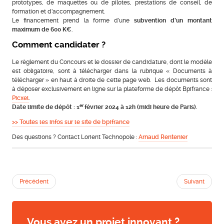
prototypes, de maquettes ou de pilotes, prestations de conseil, de
formation et d’accompagnement.
Le financement prend la forme d’une
subvention d’un montant
maximum de 600 K€
.
Comment candidater ?
Le règlement du Concours et le dossier de candidature, dont le modèle
est obligatoire, sont à télécharger dans la rubrique « Documents à
télécharger » en haut à droite de cette page web. Les documents sont
à déposer exclusivement en ligne sur la plateforme de dépôt Bpifrance :
Picxel
.
er
Date limite de dépôt : 1
février 2024 à 12h (midi heure de Paris).
>> Toutes les infos sur le site de bpifrance
Des questions ? Contact Lorient Technopole :
Arnaud Rentenier
Précédent
Suivant
Vous avez un projet innovant ?