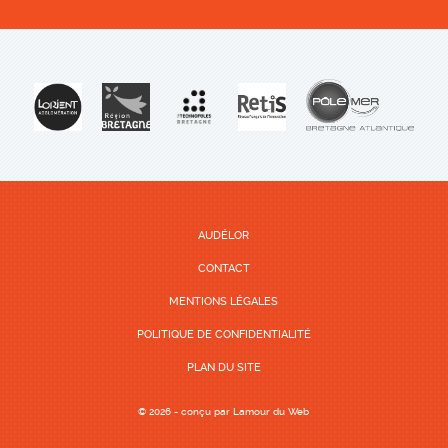
AUDÉLOR
CONTACT
MENTIONS LÉGALES
POLITIQUE DE CONFIDENTIALITÉ
PLAN DU SITE
© 2026 - conçu par
Lamour du Web