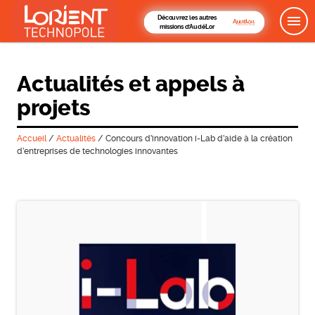
Découvrez les autres
missions d'AudéLor
Actualités et appels à
projets
Accueil
/
Actualités
/
Concours d’innovation i-Lab d’aide à la création
d’entreprises de technologies innovantes