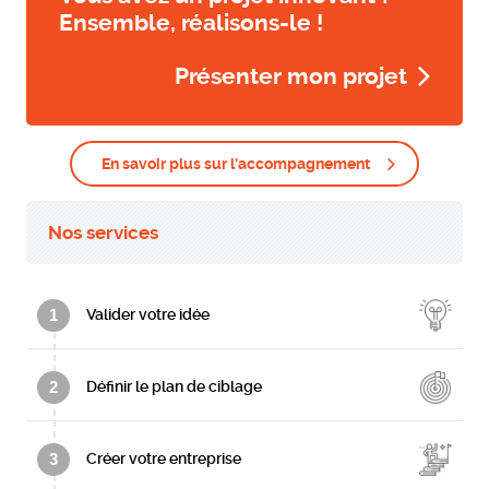
Ensemble, réalisons-le !
Présenter mon projet
En savoir plus sur l'accompagnement
Nos services
1
Valider votre idée
2
Définir le plan de ciblage
3
Créer votre entreprise