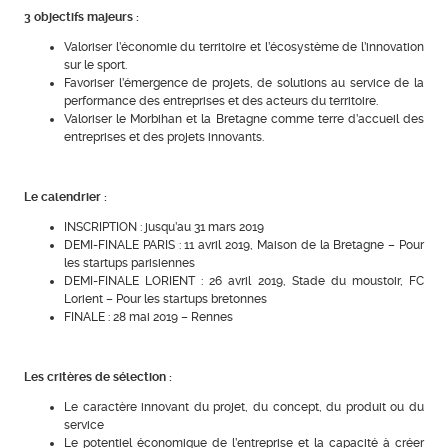
3 objectifs majeurs :
Valoriser l’économie du territoire et l’écosystème de l’innovation
sur le sport.
Favoriser l’émergence de projets, de solutions au service de la
performance des entreprises et des acteurs du territoire.
Valoriser le Morbihan et la Bretagne comme terre d’accueil des
entreprises et des projets innovants.
Le calendrier :
INSCRIPTION : jusqu’au 31 mars 2019
DEMI-FINALE PARIS : 11 avril 2019, Maison de la Bretagne – Pour
les startups parisiennes
DEMI-FINALE LORIENT : 26 avril 2019, Stade du moustoir, FC
Lorient – Pour les startups bretonnes
FINALE : 28 mai 2019 – Rennes
Les critères de sélection :
Le caractère innovant du projet, du concept, du produit ou du
service
Le potentiel économique de l’entreprise et la capacité à créer