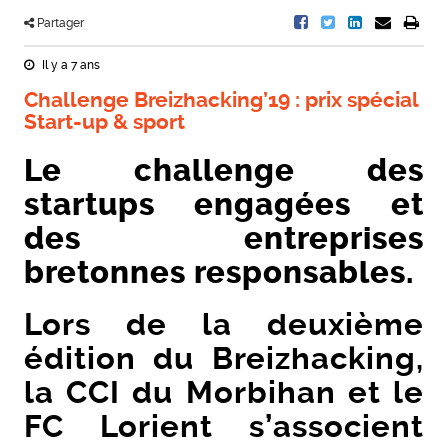
Partager
Il y a 7 ans
Challenge Breizhacking’19 : prix spécial
Start-up & sport
Le challenge des
startups engagées et
des entreprises
bretonnes responsables.
Lors de la deuxième
édition du Breizhacking,
la CCI du Morbihan et le
FC Lorient s’associent