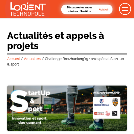
Découvrez les autres
missions d'AudéLor
Actualités et appels à
projets
Accueil
/
Actualités
/
Challenge Breizhacking’19 : prix spécial Start-up
& sport