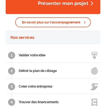
Présenter mon projet
En savoir plus sur l'accompagnement
Nos services
1
Valider votre idée
2
Définir le plan de ciblage
3
Créer votre entreprise
4
Trouver des financements