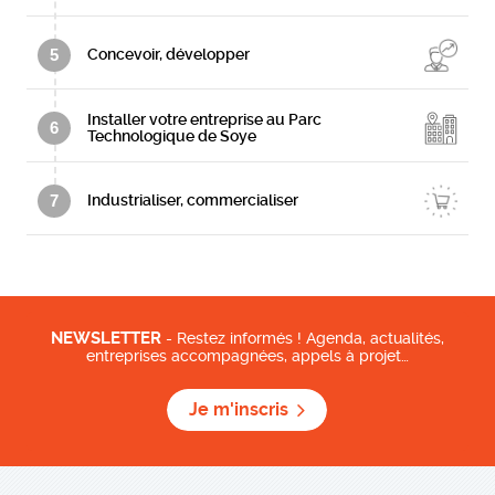
5
Concevoir, développer
Installer votre entreprise au Parc
6
Technologique de Soye
7
Industrialiser, commercialiser
NEWSLETTER
- Restez informés ! Agenda, actualités,
entreprises accompagnées, appels à projet…
Je m'inscris