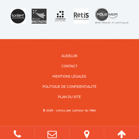
AUDÉLOR
CONTACT
MENTIONS LÉGALES
POLITIQUE DE CONFIDENTIALITÉ
PLAN DU SITE
© 2026 - conçu par
Lamour du Web