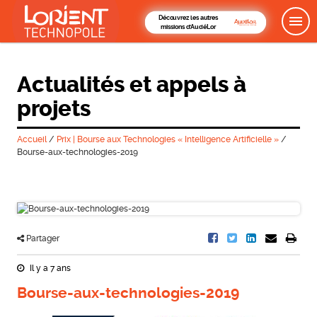
Découvrez les autres
missions d'AudéLor
Actualités et appels à
projets
Accueil
/
Prix | Bourse aux Technologies « Intelligence Artificielle »
/
Bourse-aux-technologies-2019
Partager
Il y a 7 ans
Bourse-aux-technologies-2019