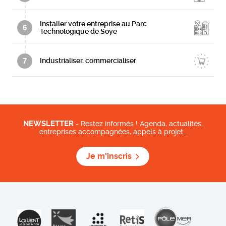
Installer votre entreprise au Parc
6
Technologique de Soye
7
Industrialiser, commercialiser
NEWSLETTER
- Restez informés ! Agenda, actualités,
entreprises accompagnées, appels à projet…
Je m'inscris