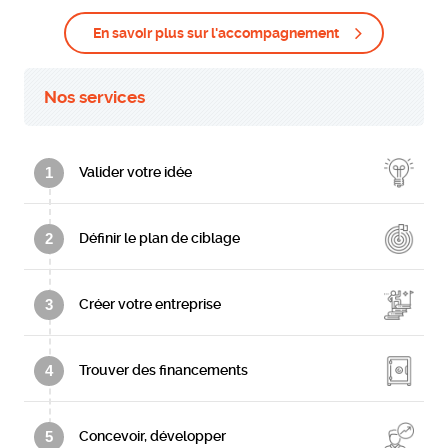
En savoir plus sur l'accompagnement
Nos services
1
Valider votre idée
2
Définir le plan de ciblage
3
Créer votre entreprise
4
Trouver des financements
5
Concevoir, développer