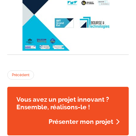
Précédent
Vous avez un projet innovant ?
Ensemble, réalisons-le !
Présenter mon projet