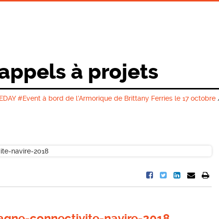
 appels à projets
EDAY #Event à bord de l’Armorique de Brittany Ferries le 17 octobre
agne-connectivite-navire-2018