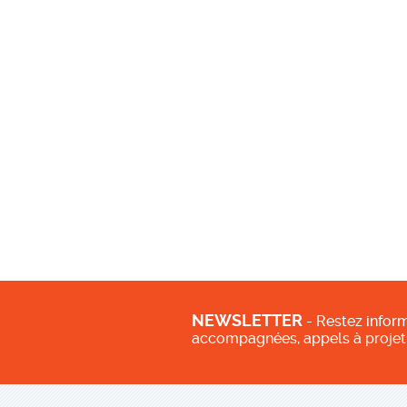
NEWSLETTER
- Restez inform
accompagnées, appels à projet