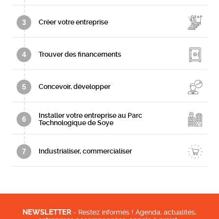
3
Créer votre entreprise
4
Trouver des financements
5
Concevoir, développer
Installer votre entreprise au Parc
6
Technologique de Soye
7
Industrialiser, commercialiser
NEWSLETTER
- Restez informés ! Agenda, actualités,