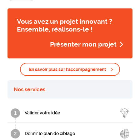
Vous avez un projet innovant ?
Ensemble, réalisons-le !
Présenter mon projet
En savoir plus sur l'accompagnement
Nos services
1
Valider votre idée
2
Définir le plan de ciblage