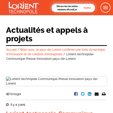
Découvrez les autres
missions d'AudéLor
Actualités et appels à
projets
Accueil
/
Bilan 2022 : le pays de Lorient confirme une forte dynamique
d’innovation et de création d’entreprises
/
Lorient-technopole-
Communique-Presse-Innovation-pays-de-Lorient
Partager
Il y a 3 ans