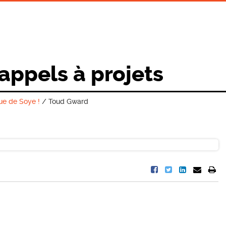
 appels à projets
ue de Soye !
/
Toud Gward