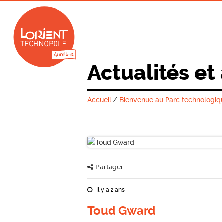
Actualités et
Accueil
/
Bienvenue au Parc technologiq
Partager
Il y a 2 ans
Toud Gward