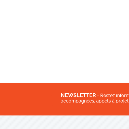
NEWSLETTER
- Restez inform
accompagnées, appels à projet