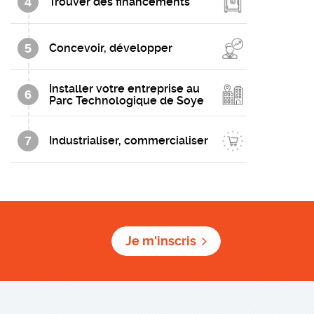
4
Trouver des financements
5
Concevoir, développer
Installer votre entreprise au
6
Parc Technologique de Soye
7
Industrialiser, commercialiser
Je m'inscris