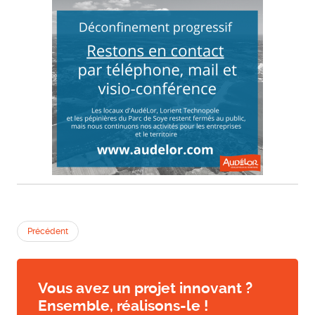
Précédent
Vous avez un projet innovant ?
Ensemble, réalisons-le !