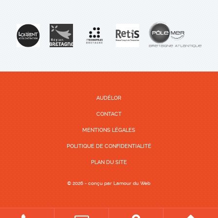
AUDÉLOR
CONTACT
MENTIONS LÉGALES
POLITIQUE DE CONFIDENTIALITÉ
PLAN DU SITE
© 2026 - conçu par
Lamour du Web