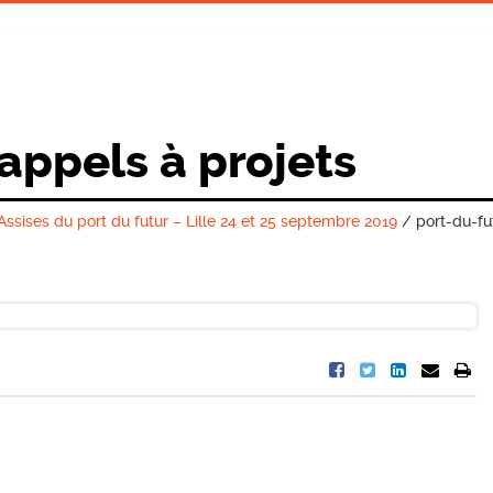
 appels à projets
Assises du port du futur – Lille 24 et 25 septembre 2019
/
port-du-fu