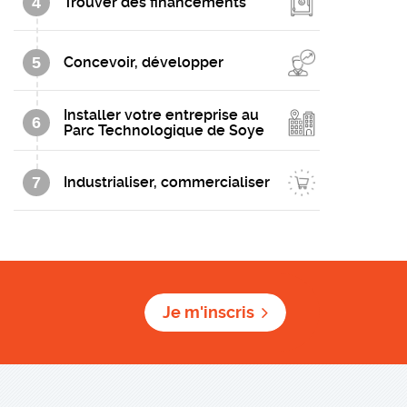
4
Trouver des financements
5
Concevoir, développer
Installer votre entreprise au
6
Parc Technologique de Soye
7
Industrialiser, commercialiser
Je m'inscris