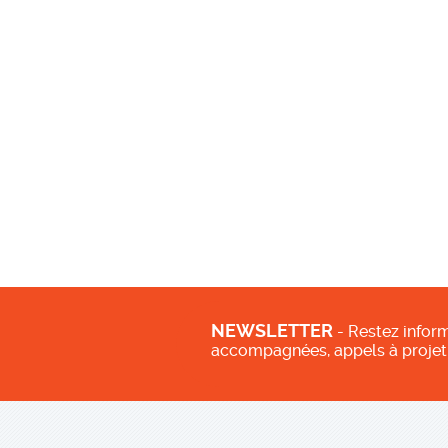
NEWSLETTER
- Restez inform
accompagnées, appels à projet