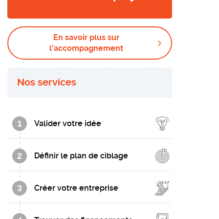
En savoir plus sur
l'accompagnement
Nos services
1
Valider votre idée
2
Définir le plan de ciblage
3
Créer votre entreprise