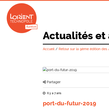
Actualités et
Accueil
/
Retour sur la 9ème édition des 
Partager
Il y a 7 ans
port-du-futur-2019