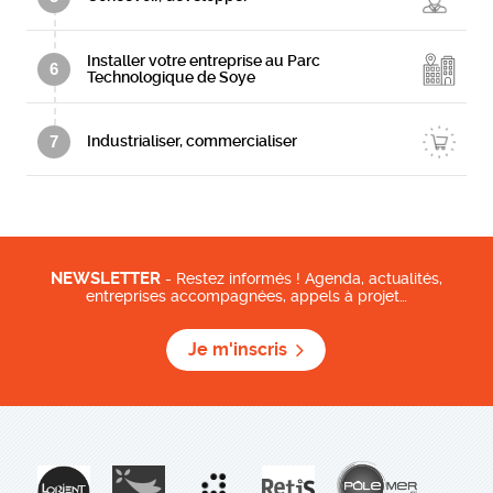
Installer votre entreprise au Parc
6
Technologique de Soye
7
Industrialiser, commercialiser
NEWSLETTER
- Restez informés ! Agenda, actualités,
entreprises accompagnées, appels à projet…
Je m'inscris