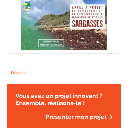
Précédent
Vous avez un projet innovant ?
Ensemble, réalisons-le !
Présenter mon projet