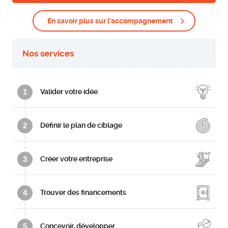
En savoir plus sur l'accompagnement
Nos services
1
Valider votre idée
2
Définir le plan de ciblage
3
Créer votre entreprise
4
Trouver des financements
5
Concevoir, développer