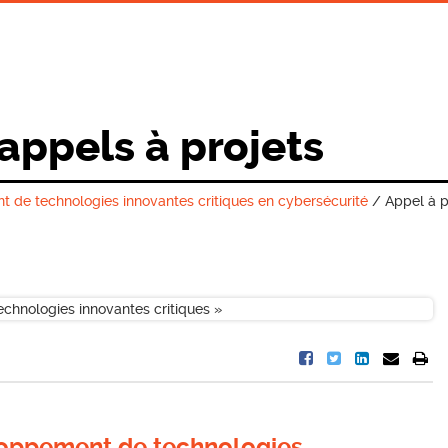
 appels à projets
t de technologies innovantes critiques en cybersécurité
/
Appel à 
loppement de technologies