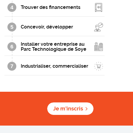
4
Trouver des financements
5
Concevoir, développer
Installer votre entreprise au
6
Parc Technologique de Soye
7
Industrialiser, commercialiser
Je m'inscris