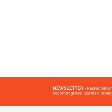
NEWSLETTER
- Restez inform
accompagnées, appels à projet