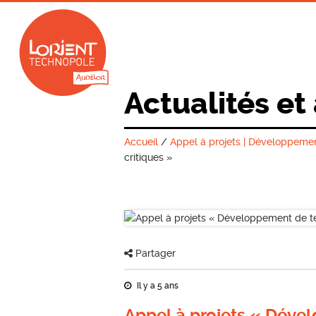
Actualités et
Accueil
/
Appel à projets | Développemen
critiques »
Partager
Il y a 5 ans
Appel à projets « Déve