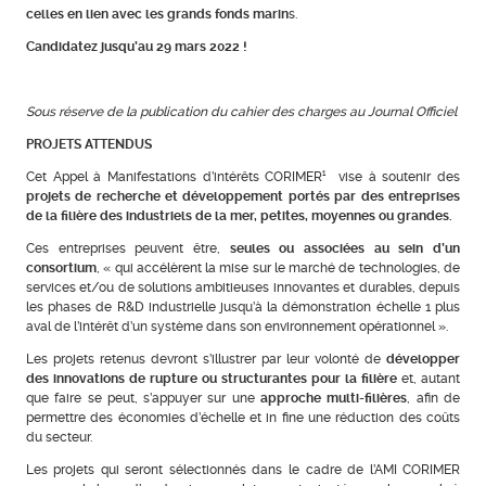
celles en lien avec les grands fonds marin
s.
Candidatez jusqu’au 29 mars 2022 !
Sous réserve de la publication du cahier des charges au Journal Officiel
PROJETS ATTENDUS
Cet Appel à Manifestations d’intérêts CORIMER¹ vise à soutenir des
projets de recherche et développement portés par des entreprises
de la filière des industriels de la mer, petites, moyennes ou grandes.
Ces entreprises peuvent être,
seules ou associées au sein d’un
consortium
, « qui accélèrent la mise sur le marché de technologies, de
services et/ou de solutions ambitieuses innovantes et durables, depuis
les phases de R&D industrielle jusqu’à la démonstration échelle 1 plus
aval de l’intérêt d’un système dans son environnement opérationnel ».
Les projets retenus devront s’illustrer par leur volonté de
développer
des innovations de rupture ou structurantes pour la filière
et, autant
que faire se peut, s’appuyer sur une
approche multi-filières
, afin de
permettre des économies d’échelle et in fine une réduction des coûts
du secteur.
Les projets qui seront sélectionnés dans le cadre de l’AMI CORIMER