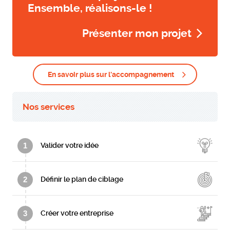
Ensemble, réalisons-le !
Présenter mon projet
En savoir plus sur l'accompagnement
Nos services
1
Valider votre idée
2
Définir le plan de ciblage
3
Créer votre entreprise