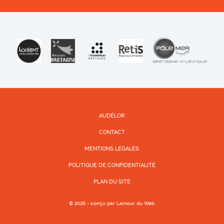
AUDÉLOR
CONTACT
MENTIONS LÉGALES
POLITIQUE DE CONFIDENTIALITÉ
PLAN DU SITE
© 2026 - conçu par
Lamour du Web