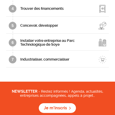
4
Trouver des financements
5
Concevoir, développer
Installer votre entreprise au Parc
6
Technologique de Soye
7
Industrialiser, commercialiser
NEWSLETTER
- Restez informés ! Agenda, actualités,
entreprises accompagnées, appels à projet…
Je m'inscris