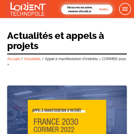
Découvrez les autres
missions d'AudéLor
Actualités et appels à
projets
Accueil
/
Actualités
/
Appel à manifestation d’intérêts « CORIMER 2022
»