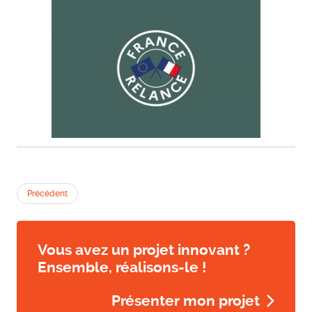
Précédent
Vous avez un projet innovant ?
Ensemble, réalisons-le !
Présenter mon projet