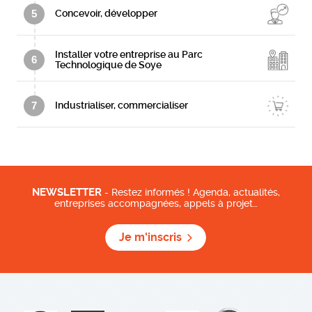
5
Concevoir, développer
Installer votre entreprise au Parc
6
Technologique de Soye
7
Industrialiser, commercialiser
NEWSLETTER
- Restez informés ! Agenda, actualités,
entreprises accompagnées, appels à projet…
Je m'inscris