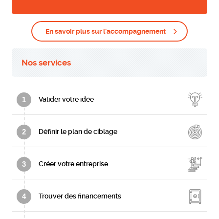
En savoir plus sur l'accompagnement
Nos services
1
Valider votre idée
2
Définir le plan de ciblage
3
Créer votre entreprise
4
Trouver des financements